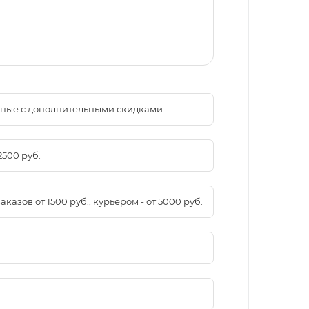
менные с дополнительными скидками.
2500 руб.
азов от 1500 руб., курьером - от 5000 руб.