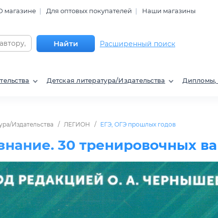
О магазине
Для оптовых покупателей
Наши магазины
Найти
Расширенный поиск
тельства
Детская литература/Издательства
Дипломы,
ура/Издательства
ЛЕГИОН
ЕГЭ, ОГЭ прошлых годов
знание. 30 тренировочных в