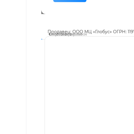
Продавец: ООО МЦ «Глобус» ОГРН: 11
Описание
Характеристики
Комментарии