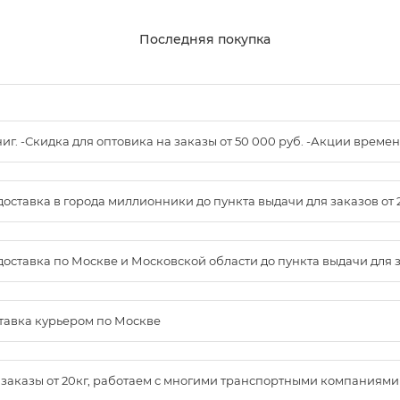
Последняя покупка
книг. -Скидка для оптовика на заказы от 50 000 руб. -Акции вре
доставка в города миллионники до пункта выдачи для заказов от 
доставка по Москве и Московской области до пункта выдачи для зак
ставка курьером по Москве
м заказы от 20кг, работаем с многими транспортными компаниями