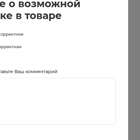
е о возможной
ке в товаре
корректное
корректная
тавьте Ваш комментарий