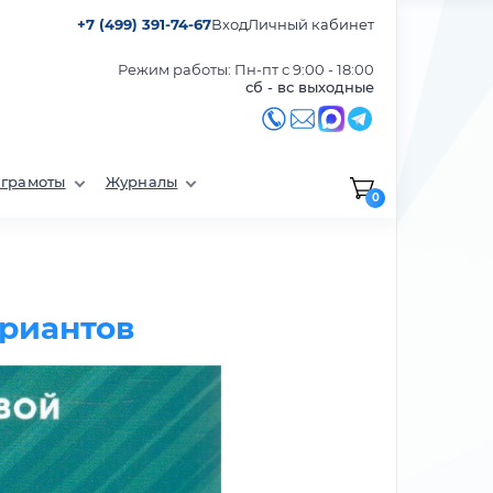
+7 (499) 391-74-67
Вход
Личный кабинет
Режим работы: Пн-пт с 9:00 - 18:00
сб - вс выходные
 грамоты
Журналы
0
ариантов