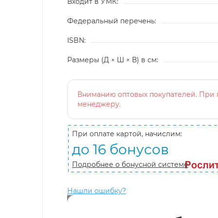
Входит в УМК:
Федеральный перечень:
ISBN:
Размеры (Д × Ш × В) в см:
Вниманию оптовых покупателей. При п
менеджеру.
При оплате картой, начислим:
до 16 бонусов
Подробнее о бонусной системе
Нашли ошибку?