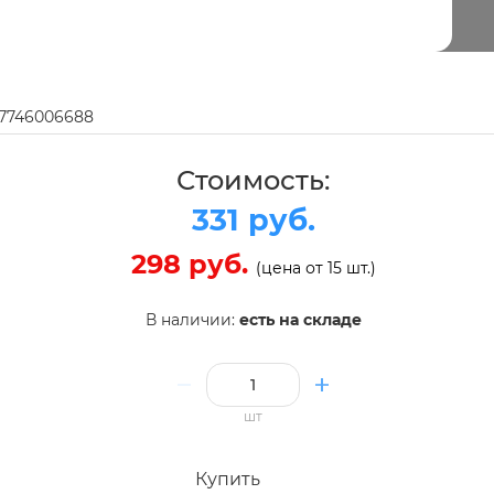
97746006688
Стоимость:
331 руб.
298 руб.
(цена от 15 шт.)
В наличии:
есть на складе
шт
Купить