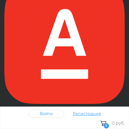
Войти
Регистрация
Оплата банковскими картами осуществляется через
АО «АЛЬФА-БАНК»
0 руб.
0