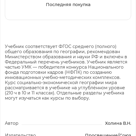
Последняя покупка
Учебник соответствует ФГОС среднего (полного)
общего образования по географии, рекомендован
Министерством образования и науки РФ и включён в
Федеральный перечень учебников. Учебник является
частью УМК — победителя конкурса Национального
фонда подготовки кадров (НФПК) по созданию
инновационных учебно-методических комплексов.
Курс социально-экономической географии мира
рассматривается в учебнике на углублённом уровне
(210 ч в 10 и 11 классах). Отдельные разделы учебника
могут изучаться как курсы по выбору.
Автор
Холина В.Н.
Издательство
Просвещение/Союз