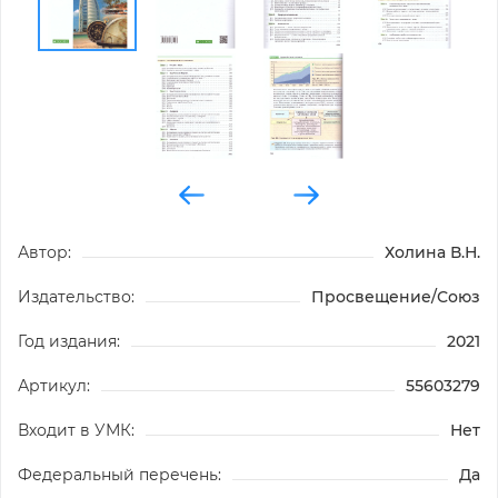
Автор:
Холина В.Н.
Издательство:
Просвещение/Союз
Год издания:
2021
Артикул:
55603279
Входит в УМК:
Нет
Федеральный перечень:
Да