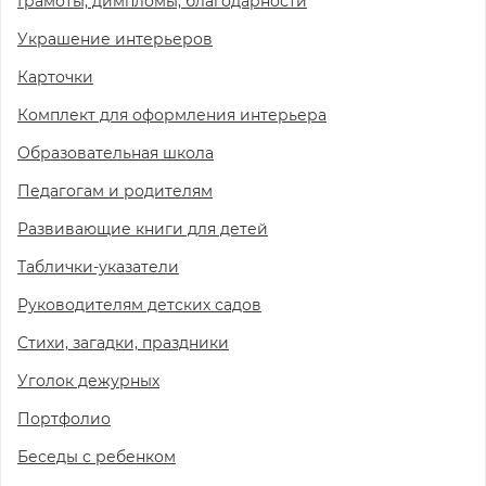
Грамоты, димпломы, благодарности
Украшение интерьеров
Карточки
Комплект для оформления интерьера
Образовательная школа
Педагогам и родителям
Развивающие книги для детей
Таблички-указатели
Руководителям детских садов
Стихи, загадки, праздники
Уголок дежурных
Портфолио
Беседы с ребенком