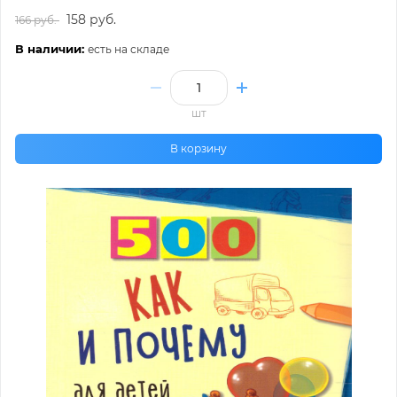
158 руб.
166 руб.
В наличии:
есть на складе
шт
В корзину