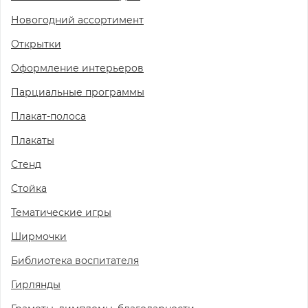
Новогодний ассортимент
Открытки
Оформление интерьеров
Парциальные программы
Плакат-полоса
Плакаты
Стенд
Стойка
Тематические игры
Ширмочки
Библиотека воспитателя
Гирлянды