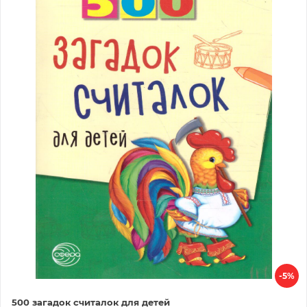
-5%
500 загадок считалок для детей