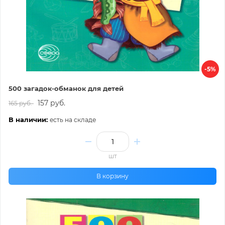
-5%
500 загадок-обманок для детей
157 руб.
165 руб.
В наличии:
есть на складе
шт
В корзину