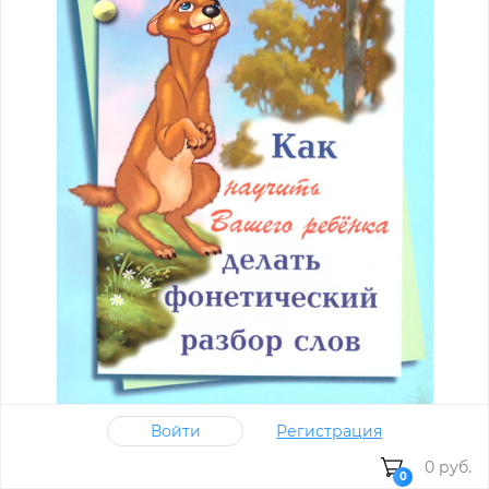
Войти
Регистрация
Как научить Вашего ребека делать фонетический
разбор слова
0 руб.
0