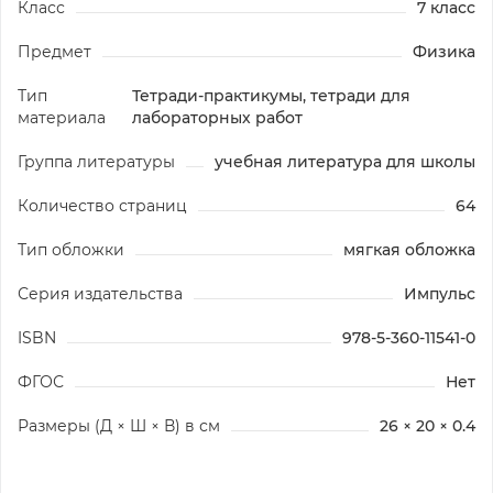
Класс
7 класс
Предмет
Физика
Тип
Тетради-практикумы, тетради для
материала
лабораторных работ
Группа литературы
учебная литература для школы
Количество страниц
64
Тип обложки
мягкая обложка
Серия издательства
Импульс
ISBN
978-5-360-11541-0
ФГОС
Нет
Размеры (Д × Ш × В) в см
26 × 20 × 0.4