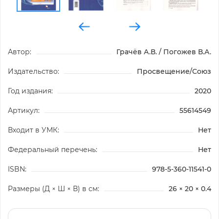
Автор:
Грачёв А.В. / Погожев В.А.
Издательство:
Просвещение/Союз
Год издания:
2020
Артикул:
55614549
Входит в УМК:
Нет
Федеральный перечень:
Нет
ISBN:
978-5-360-11541-0
Размеры (Д × Ш × В) в см:
26 × 20 × 0.4