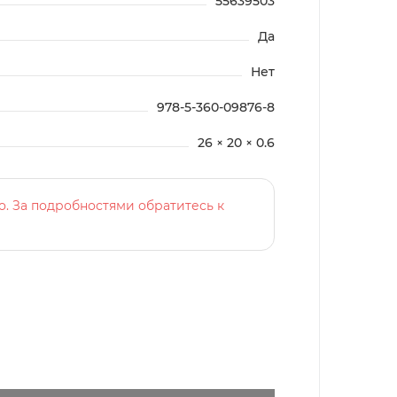
55639503
Да
Нет
978-5-360-09876-8
26 × 20 × 0.6
о. За подробностями обратитесь к