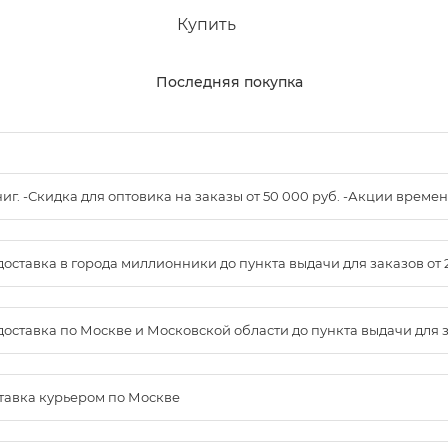
Купить
Последняя покупка
книг. -Скидка для оптовика на заказы от 50 000 руб. -Акции вре
доставка в города миллионники до пункта выдачи для заказов от 
доставка по Москве и Московской области до пункта выдачи для зак
ставка курьером по Москве