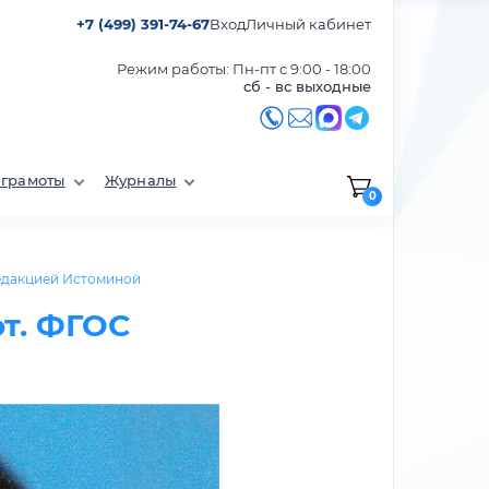
+7 (499) 391-74-67
Вход
Личный кабинет
Режим работы: Пн-пт с 9:00 - 18:00
сб - вс выходные
 грамоты
Журналы
0
едакцией Истоминой
от. ФГОС