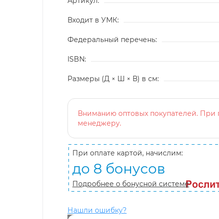
Артикул:
Входит в УМК:
Федеральный перечень:
ISBN:
Размеры (Д × Ш × В) в см:
Вниманию оптовых покупателей. При п
менеджеру.
При оплате картой, начислим:
до 8 бонусов
Подробнее о бонусной системе
Нашли ошибку?