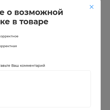
е о возможной
ке в товаре
корректное
корректная
тавьте Ваш комментарий