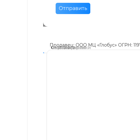
Отправить
Продавец: ООО МЦ «Глобус» ОГРН: 11
Описание
Характеристики
Комментарии