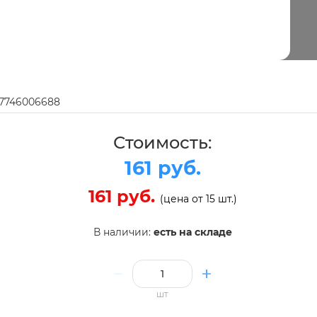
97746006688
Стоимость:
161 руб.
161 руб.
(цена от 15 шт.)
В наличии:
есть на складе
шт