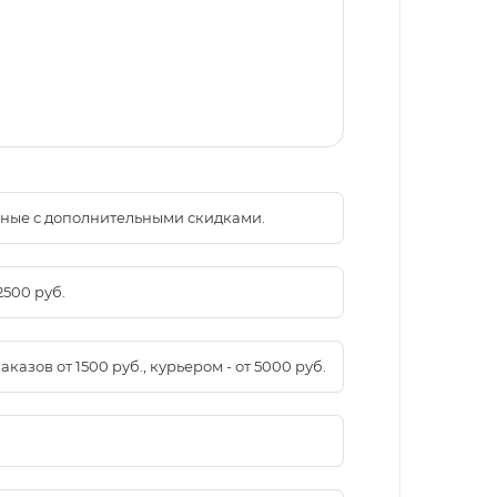
менные с дополнительными скидками.
2500 руб.
азов от 1500 руб., курьером - от 5000 руб.