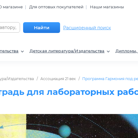
О магазине
Для оптовых покупателей
Наши магазины
Найти
Расширенный поиск
тельства
Детская литература/Издательства
Дипломы,
ура/Издательства
Ассоциация 21 век
Программа Гармония под р
етрадь для лабораторных раб