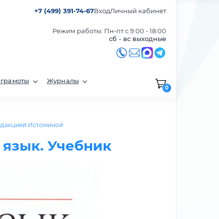
+7 (499) 391-74-67
Вход
Личный кабинет
Режим работы: Пн-пт с 9:00 - 18:00
сб - вс выходные
 грамоты
Журналы
0
едакцией Истоминой
 язык. Учебник