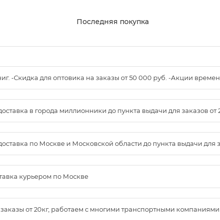
Последняя покупка
книг. -Скидка для оптовика на заказы от 50 000 руб. -Акции вре
доставка в города миллионники до пункта выдачи для заказов от 
доставка по Москве и Московской области до пункта выдачи для зак
ставка курьером по Москве
м заказы от 20кг, работаем с многими транспортными компаниями