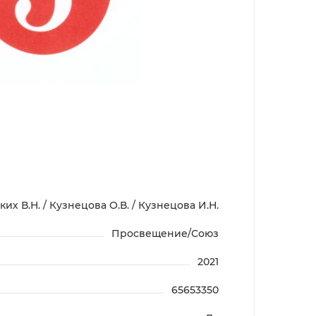
их В.Н. / Кузнецова О.В. / Кузнецова И.Н.
Просвещение/Союз
2021
65653350