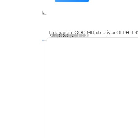
Продавец: ООО МЦ «Глобус» ОГРН: 11
Описание
Характеристики
Комментарии