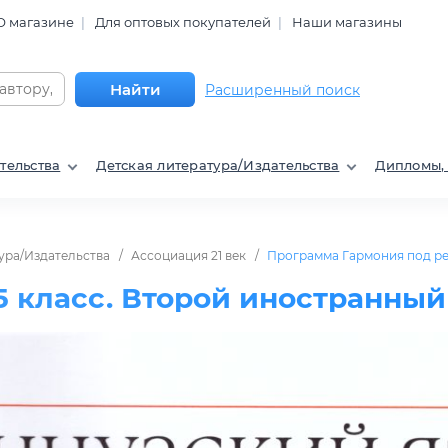
О магазине
Для оптовых покупателей
Наши магазины
Найти
Расширенный поиск
тельства
Детская литература/Издательства
Дипломы,
ура/Издательства
Ассоциация 21 век
Программа Гармония под р
 класс. Второй иностранный