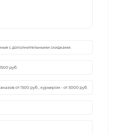
менные с дополнительными скидками.
2500 руб.
азов от 1500 руб., курьером - от 5000 руб.