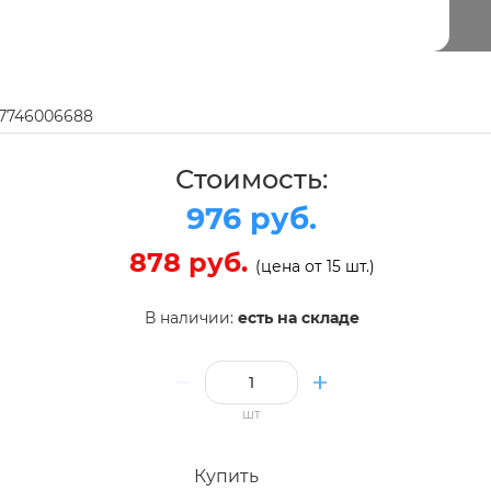
97746006688
Стоимость:
976 руб.
878 руб.
(цена от 15 шт.)
В наличии:
есть на складе
шт
Купить