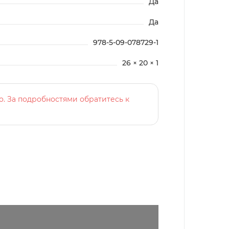
Да
Да
978-5-09-078729-1
26 × 20 × 1
о. За подробностями обратитесь к