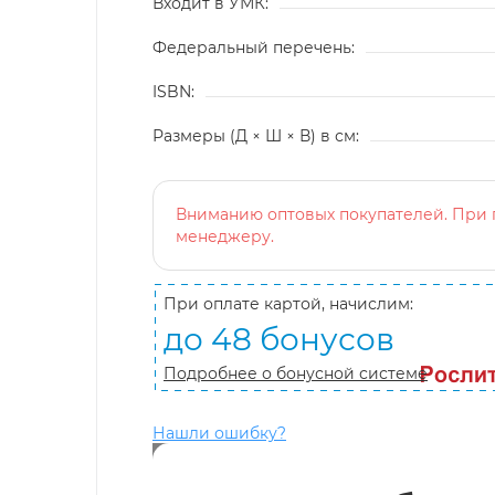
Входит в УМК:
Федеральный перечень:
ISBN:
Размеры (Д × Ш × В) в см:
Вниманию оптовых покупателей. При п
менеджеру.
При оплате картой, начислим:
до 48 бонусов
Подробнее о бонусной системе
Нашли ошибку?