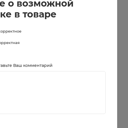
е о возможной
ке в товаре
корректное
корректная
тавьте Ваш комментарий