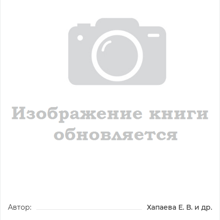
Автор:
Хапаева Е. В. и др.