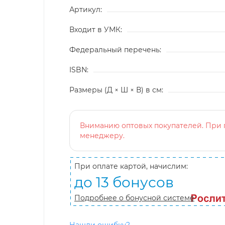
Артикул:
Входит в УМК:
Федеральный перечень:
ISBN:
Размеры (Д × Ш × В) в см:
Вниманию оптовых покупателей. При п
менеджеру.
При оплате картой, начислим:
до 13 бонусов
Подробнее о бонусной системе
Нашли ошибку?