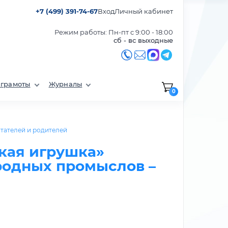
+7 (499) 391-74-67
Вход
Личный кабинет
Режим работы: Пн-пт с 9:00 - 18:00
сб - вс выходные
 грамоты
Журналы
0
тателей и родителей
кая игрушка»
родных промыслов –