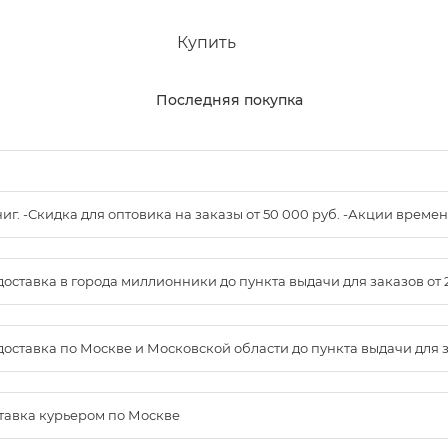
Купить
Последняя покупка
книг. -Скидка для оптовика на заказы от 50 000 руб. -Акции вре
доставка в города миллионники до пункта выдачи для заказов от 
доставка по Москве и Московской области до пункта выдачи для зак
ставка курьером по Москве