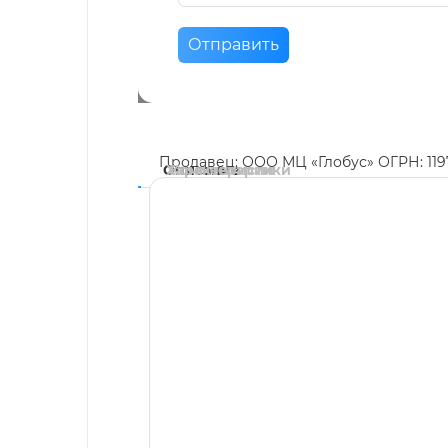
Отправить
Продавец: ООО МЦ «Глобус» ОГРН: 11
Описание
Характеристики
Комментарии