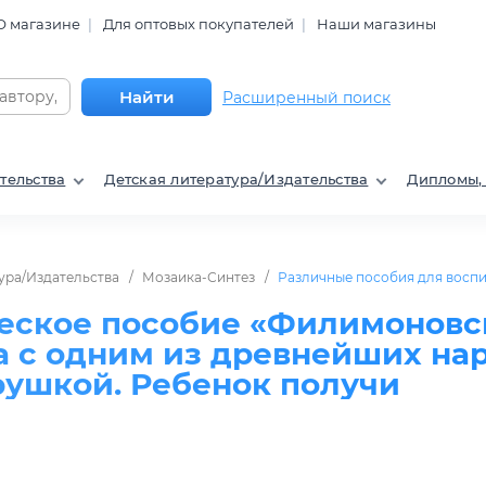
О магазине
Для оптовых покупателей
Наши магазины
Найти
Расширенный поиск
тельства
Детская литература/Издательства
Дипломы,
ура/Издательства
Мозаика-Синтез
Различные пособия для воспи
еское пособие «Филимоновс
а с одним из древнейших на
ушкой. Ребенок получи