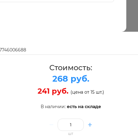
97746006688
Стоимость:
268 руб.
241 руб.
(цена от 15 шт.)
В наличии:
есть на складе
шт