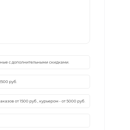
менные с дополнительными скидками.
2500 руб.
азов от 1500 руб., курьером - от 5000 руб.