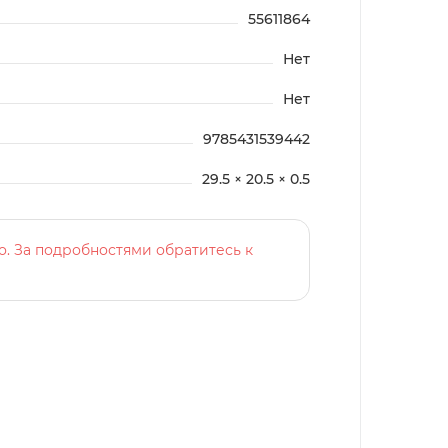
55611864
Нет
Нет
9785431539442
29.5 × 20.5 × 0.5
о. За подробностями обратитесь к