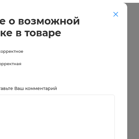
е о возможной
ке в товаре
корректное
корректная
тавьте Ваш комментарий