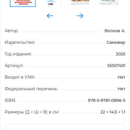
Автор:
Волков А.
Издательство:
Самовар
Год издания:
2025
Артикул:
55557401
Входит в УМК:
Нет
Федеральный перечень:
Нет
ISBN:
978-5-9781-0896-5
Размеры (Д × Ш × В) в см:
22 × 14.5 × 1.1