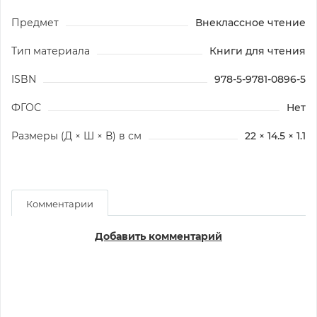
Предмет
Внеклассное чтение
Тип материала
Книги для чтения
ISBN
978-5-9781-0896-5
ФГОС
Нет
Размеры (Д × Ш × В) в см
22 × 14.5 × 1.1
Комментарии
Добавить комментарий