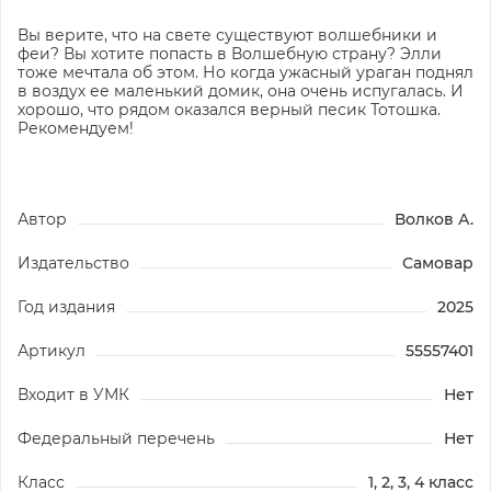
Вы верите, что на свете существуют волшебники и
феи? Вы хотите попасть в Волшебную страну? Элли
тоже мечтала об этом. Но когда ужасный ураган поднял
в воздух ее маленький домик, она очень испугалась. И
хорошо, что рядом оказался верный песик Тотошка.
Рекомендуем!
Автор
Волков А.
Издательство
Самовар
Год издания
2025
Артикул
55557401
Входит в УМК
Нет
Федеральный перечень
Нет
Класс
1, 2, 3, 4 класс