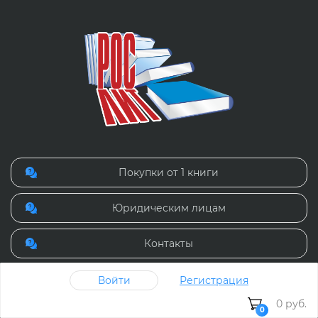
Покупки от 1 книги
Юридическим лицам
Контакты
8 (499) 391 74 67
Войти
Регистрация
0 руб.
0