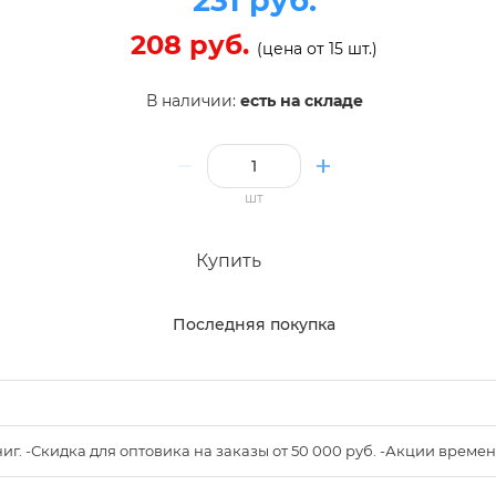
231 руб.
208 руб.
(цена от 15 шт.)
В наличии:
есть на складе
шт
Купить
Последняя покупка
книг. -Скидка для оптовика на заказы от 50 000 руб. -Акции вре