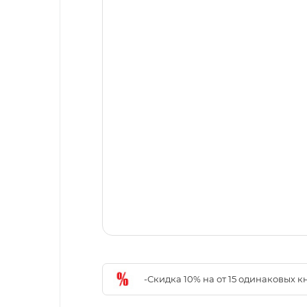
-Скидка 10% на от 15 одинаковых 