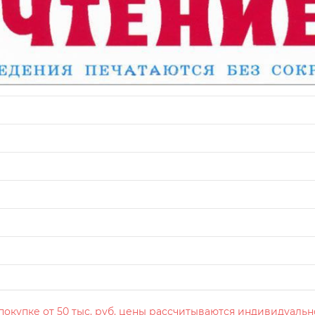
окупке от 50 тыс. руб. цены рассчитываются индивидуальн