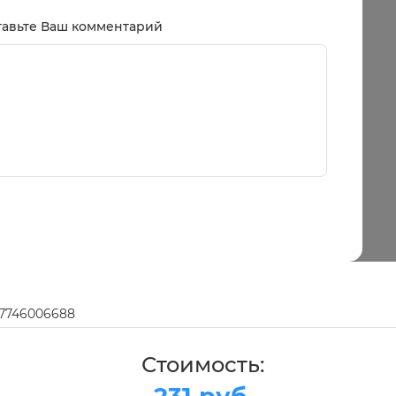
тавьте Ваш комментарий
97746006688
Стоимость: