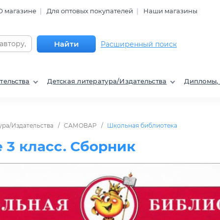
О магазине
Для оптовых покупателей
Наши магазины
Найти
Расширенный поиск
тельства
Детская литература/Издательства
Дипломы,
ура/Издательства
САМОВАР
Школьная библиотека
 3 класс. Сборник