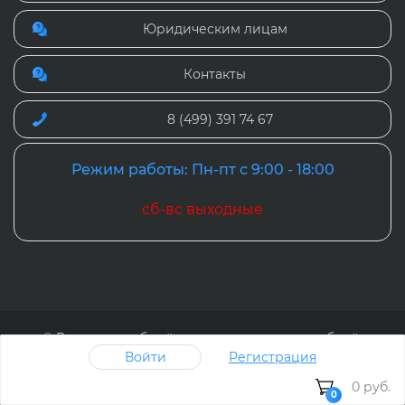
Юридическим лицам
Контакты
8 (499) 391 74 67
Режим работы: Пн-пт с 9:00 - 18:00
сб-вс выходные
© Рослит - удобный интернет-магазин учебной,
методической и детской литературы, 2024
Войти
Регистрация
Наверх
0 руб.
0