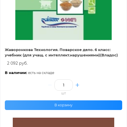
Жаворонкова Технология. Поварское дело. 6 класс:
учебник (для учащ. с интеллект.нарушениями)(Владос)
2 092 руб.
В наличии:
есть на складе
шт
В корзину