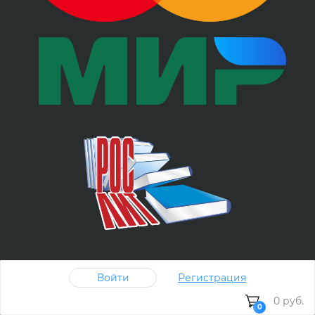
Покупки от 1 книги
Войти
Регистрация
0 руб.
0
Юридическим лицам