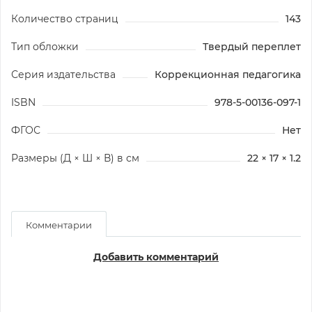
Количество страниц
143
Тип обложки
Твердый переплет
Серия издательства
Коррекционная педагогика
ISBN
978-5-00136-097-1
ФГОС
Нет
Размеры (Д × Ш × В) в см
22 × 17 × 1.2
Комментарии
Добавить комментарий