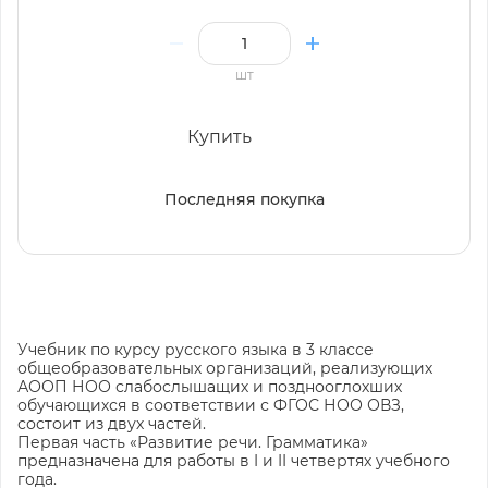
шт
Купить
Последняя покупка
Учебник по курсу русского языка в 3 классе
общеобразовательных организаций, реализующих
АООП НОО слабослышащих и позднооглохших
обучающихся в соответствии с ФГОС НОО ОВЗ,
состоит из двух частей.
Первая часть «Развитие речи. Грамматика»
предназначена для работы в I и II четвертях учебного
года.