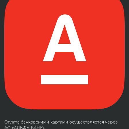
Оплата банковскими картами осуществляется через
АО «АЛЬФА-БАНК»