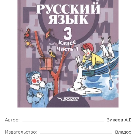
Автор:
Зикеев А.Г.
Издательство:
Владос