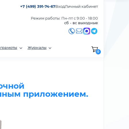
+7 (499) 391-74-67
Вход
Личный кабинет
Режим работы: Пн-пт с 9:00 - 18:00
сб - вс выходные
 грамоты
Журналы
0
очной
онным приложением.