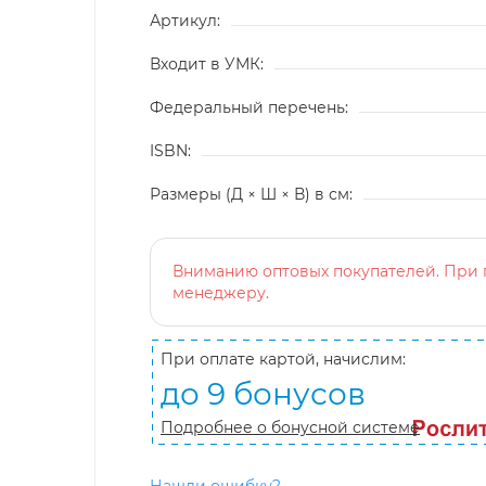
Артикул:
Входит в УМК:
Федеральный перечень:
ISBN:
Размеры (Д × Ш × В) в см:
Вниманию оптовых покупателей. При п
менеджеру.
При оплате картой, начислим:
до 9 бонусов
Подробнее о бонусной системе
Нашли ошибку?