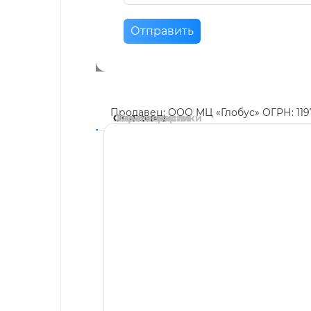
Отправить
Продавец: ООО МЦ «Глобус» ОГРН: 11
Описание
Характеристики
Комментарии