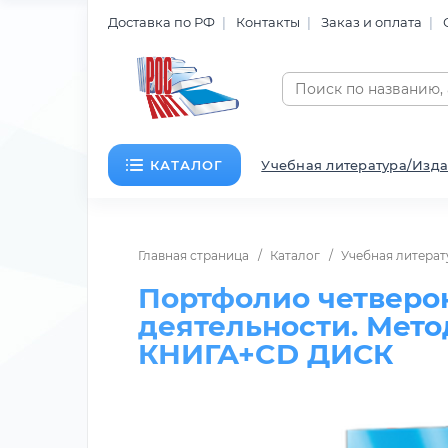
Доставка по РФ
Контакты
Заказ и оплата
КАТАЛОГ
Учебная литература/Изда
Главная страница
Каталог
Учебная литерат
Портфолио четверо
деятельности. Мет
КНИГА+CD ДИСК