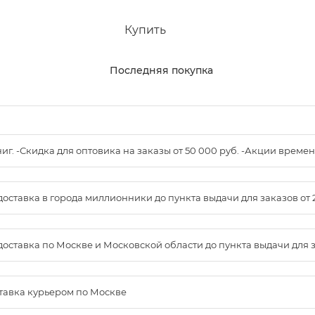
Купить
Последняя покупка
книг. -Скидка для оптовика на заказы от 50 000 руб. -Акции вре
доставка в города миллионники до пункта выдачи для заказов от 
доставка по Москве и Московской области до пункта выдачи для зак
ставка курьером по Москве