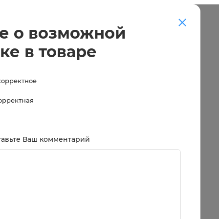
е о возможной
ке в товаре
корректное
корректная
тавьте Ваш комментарий