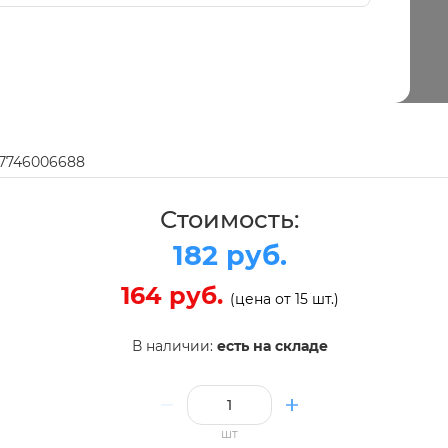
97746006688
Стоимость:
182 руб.
164 руб.
(цена от 15 шт.)
В наличии:
есть на складе
шт