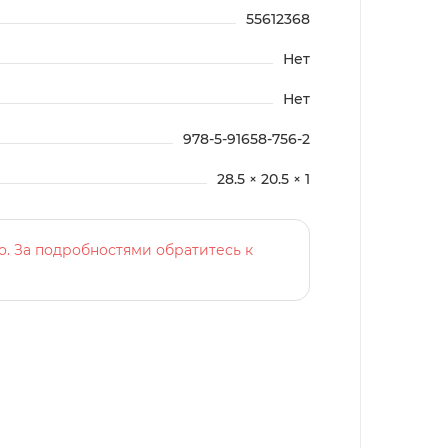
55612368
Нет
Нет
978-5-91658-756-2
28.5 × 20.5 × 1
о. За подробностями обратитесь к