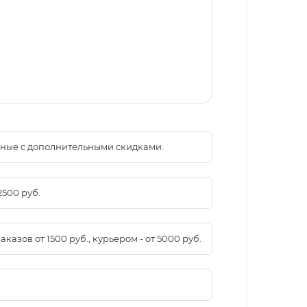
менные с дополнительными скидками.
2500 руб.
азов от 1500 руб., курьером - от 5000 руб.