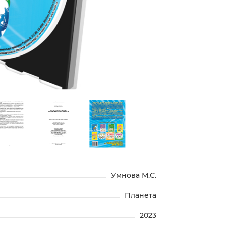
Умнова М.С.
Планета
2023