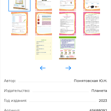
Автор:
Понятовская Ю.Н.
Издательство:
Планета
Год издания:
2023
Артикул:
65688092