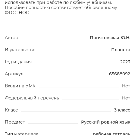
использовать при работе по любым учебникам.
Пособие полностью соответствует обновлённому
ФГОС НОО.
Автор
Понятовская Ю.Н.
Издательство
Планета
Год издания
2023
Артикул
65688092
Входит в УМК
Нет
Федеральный перечень
Нет
Класс
3 класс
Предмет
Русский родной язык
Тип материала
рабочая тетрадь