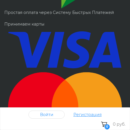
Простая оплата через Систему Быстрых Платежей
Принимаем карты
Войти
Регистрация
0 руб.
0