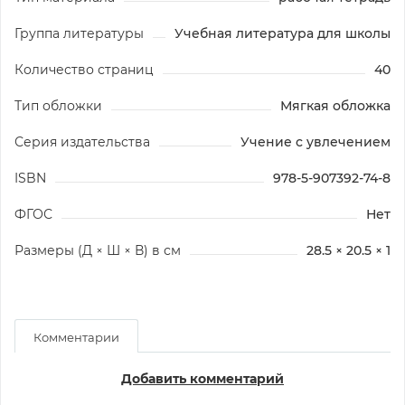
Группа литературы
Учебная литература для школы
Количество страниц
40
Тип обложки
Мягкая обложка
Серия издательства
Учение с увлечением
ISBN
978-5-907392-74-8
ФГОС
Нет
Размеры (Д × Ш × В) в см
28.5 × 20.5 × 1
Комментарии
Добавить комментарий