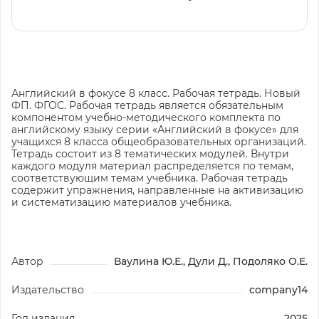
Английский в фокусе 8 класс. Рабочая тетрадь. Новый
ФП. ФГОС. Рабочая тетрадь является обязательным
компонентом учебно-методического комплекта по
английскому языку серии «Английский в фокусе» для
учащихся 8 класса общеобразовательных организаций.
Тетрадь состоит из 8 тематических модулей. Внутри
каждого модуля материал распределяется по темам,
соответствующим темам учебника. Рабочая тетрадь
содержит упражнения, направленные на активизацию
и систематизацию материалов учебника.
Автор
Ваулина Ю.Е., Дули Д., Подоляко О.Е.
Издательство
company14
Год издания
2025