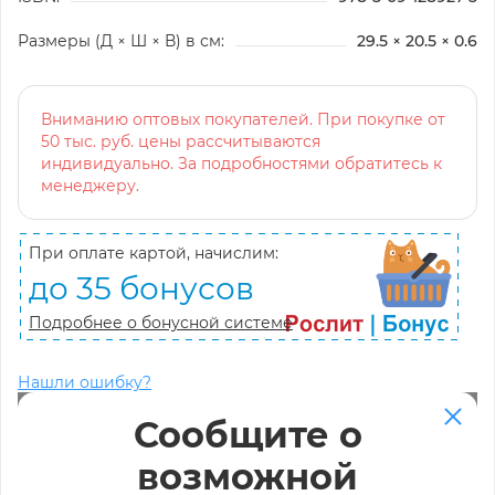
Размеры (Д × Ш × В) в см:
29.5 × 20.5 × 0.6
Вниманию оптовых покупателей. При покупке от
50 тыс. руб. цены рассчитываются
индивидуально. За подробностями обратитесь к
менеджеру.
При оплате картой, начислим:
до 35 бонусов
Подробнее о бонусной системе
Нашли ошибку?
Сообщите о
возможной