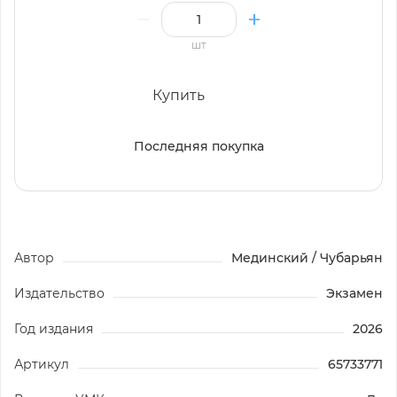
шт
Купить
Последняя покупка
Автор
Мединский / Чубарьян
Издательство
Экзамен
Год издания
2026
Артикул
65733771