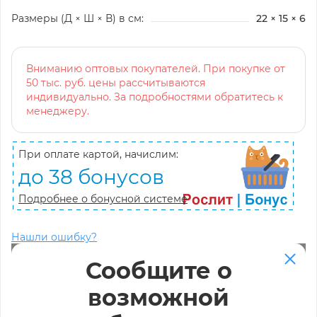
Размеры (Д × Ш × В) в см:
22 × 15 × 6
Вниманию оптовых покупателей. При покупке от
50 тыс. руб. цены рассчитываются
индивидуально. За подробностями обратитесь к
менеджеру.
При оплате картой, начислим:
до 38 бонусов
Подробнее о бонусной системе
Нашли ошибку?
Сообщите о
возможной