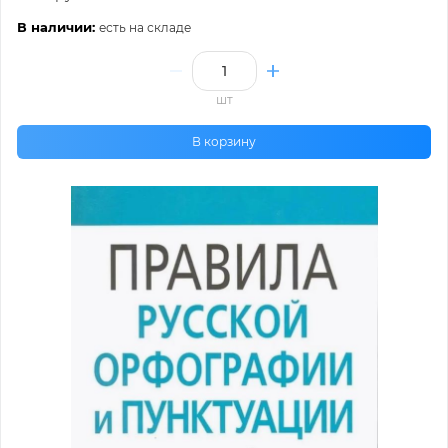
В наличии:
есть на складе
шт
В корзину