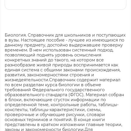
Биология. Справочник для школьников и поступающих
в вузы. Настоящее пособие - лучшее из имеющихся по
данному предмету, достойно выдержавшее проверку
временем. В нем использован системный подход,
позволяющий поднять уровень осмысления
конкретных знаний до такого, на котором все
разнообразие живой природы воспринимается как
единая система с общими законами происхождения,
развития, закономерностями строения и
жизнедеятельности.Справочник содержит материал
по всем разделам курса биологии в объеме
требований Федерального государственного
образовательного стандарта (ФГОС). Материал собран
в блоки, включающие сгусток информации по
определенной теме, контрольные работы, таблицы-
конспекты, таблицы-характеристики, схемы,
проверочные и обучающие рисунки, словари
основных терминов и понятий. В конце книги
представлены в кратком изложении главные теории,
законы и закономерности биологии.Для