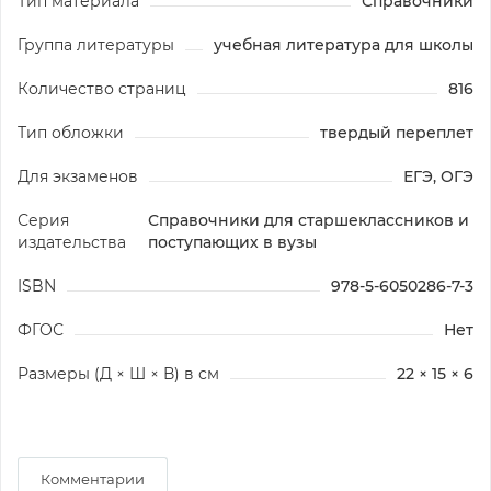
Тип материала
Справочники
Группа литературы
учебная литература для школы
Количество страниц
816
Тип обложки
твердый переплет
Для экзаменов
ЕГЭ, ОГЭ
Серия
Справочники для старшеклассников и
издательства
поступающих в вузы
ISBN
978-5-6050286-7-3
ФГОС
Нет
Размеры (Д × Ш × В) в см
22 × 15 × 6
Комментарии