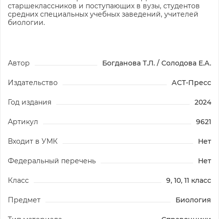
старшеклассников и поступающих в вузы, студентов
средних специальных учебных заведений, учителей
биологии.
Автор
Богданова Т.Л. / Солодова Е.А.
Издательство
АСТ-Пресс
Год издания
2024
Артикул
9621
Входит в УМК
Нет
Федеральный перечень
Нет
Класс
9, 10, 11 класс
Предмет
Биология