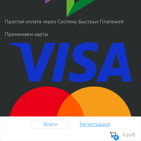
Простая оплата через Систему Быстрых Платежей
Принимаем карты
Войти
Регистрация
0 руб.
0