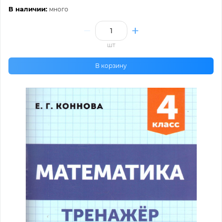
В наличии:
много
шт
В корзину