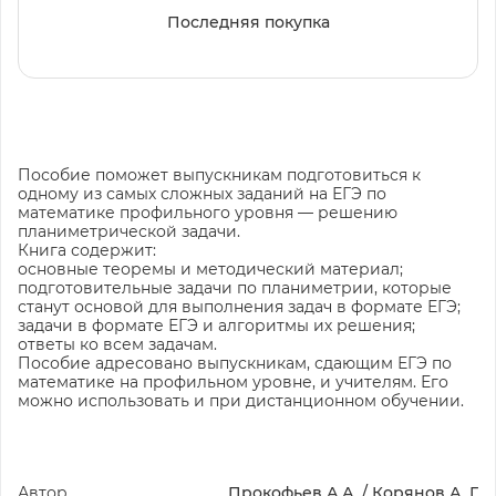
Последняя покупка
Пособие поможет выпускникам подготовиться к
одному из самых сложных заданий на ЕГЭ по
математике профильного уровня — решению
планиметрической задачи.
Книга содержит:
основные теоремы и методический материал;
подготовительные задачи по планиметрии, которые
станут основой для выполнения задач в формате ЕГЭ;
задачи в формате ЕГЭ и алгоритмы их решения;
ответы ко всем задачам.
Пособие адресовано выпускникам, сдающим ЕГЭ по
математике на профильном уровне, и учителям. Его
можно использовать и при дистанционном обучении.
Автор
Прокофьев А.А. / Корянов А. Г.