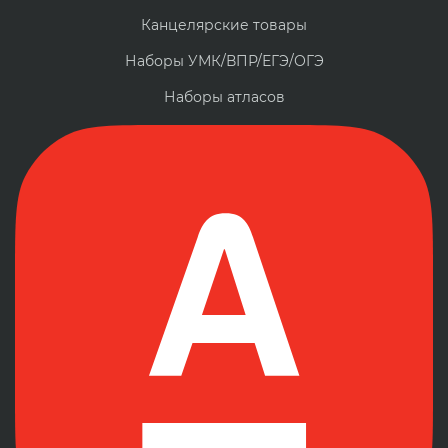
Канцелярские товары
Наборы УМК/ВПР/ЕГЭ/ОГЭ
Наборы атласов