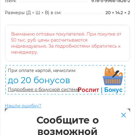
ISBN:
978-5-9966-1826-2
Размеры (Д × Ш × В) в см:
20 × 14.2 × 2
Вниманию оптовых покупателей. При покупке от
50 тыс. руб. цены рассчитываются
индивидуально. За подробностями обратитесь к
менеджеру.
При оплате картой, начислим:
до 20 бонусов
Подробнее о бонусной системе
Нашли ошибку?
Сообщите о
возможной