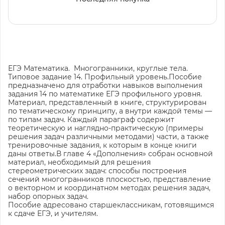
ЕГЭ Математика. Многогранники, круглые тела.
Типовое задание 14. Профильный уровень.Пособие
предназначено для отработки навыков выполнения
задания 14 по математике ЕГЭ профильного уровня.
Материал, представленный в книге, структурирован
по тематическому принципу, а внутри каждой темы —
по типам задач. Каждый параграф содержит
теоретическую и наглядно-практическую (примеры
решения задач различными методами) части, а также
тренировочные задания, к которым в конце книги
даны ответы.В главе 4 «Дополнения» собран основной
материал, необходимый для решения
стереометрических задач: способы построения
сечений многогранников плоскостью, представление
о векторном и координатном методах решения задач,
набор опорных задач.
Пособие адресовано старшеклассникам, готовящимся
к сдаче ЕГЭ, и учителям.