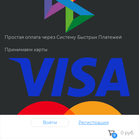
Простая оплата через Систему Быстрых Платежей
Принимаем карты
Войти
Регистрация
0 руб.
0