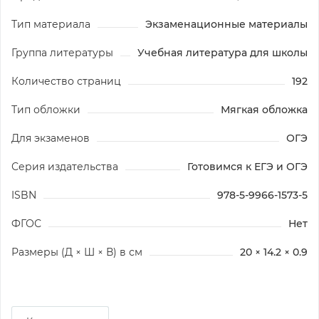
Тип материала
Экзаменационные материалы
Группа литературы
Учебная литература для школы
Количество страниц
192
Тип обложки
Мягкая обложка
Для экзаменов
ОГЭ
Серия издательства
Готовимся к ЕГЭ и ОГЭ
ISBN
978-5-9966-1573-5
ФГОС
Нет
Размеры (Д × Ш × В) в см
20 × 14.2 × 0.9