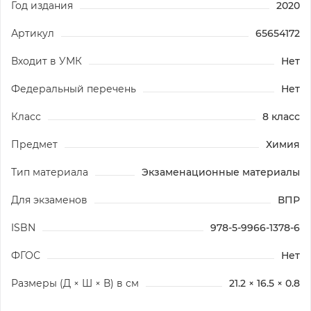
Год издания
2020
Артикул
65654172
Входит в УМК
Нет
Федеральный перечень
Нет
Класс
8 класс
Предмет
Химия
Тип материала
Экзаменационные материалы
Для экзаменов
ВПР
ISBN
978-5-9966-1378-6
ФГОС
Нет
Размеры (Д × Ш × В) в см
21.2 × 16.5 × 0.8