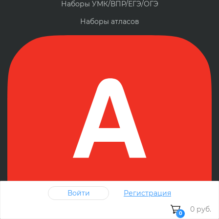
Наборы УМК/ВПР/ЕГЭ/ОГЭ
Наборы атласов
Войти
Регистрация
0 руб.
0