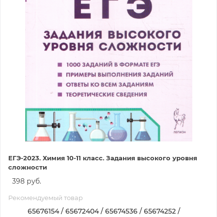
ЕГЭ-2023. Химия 10-11 класс. Задания высокого уровня
сложности
398 руб.
Рекомендуемый товар
65676154 / 65672404 / 65674536 / 65674252 /