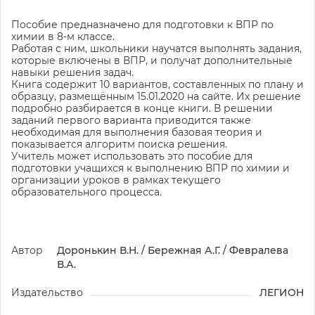
Пособие предназначено для подготовки к ВПР по
химии в 8-м классе.
Работая с ним, школьники научатся выполнять задания,
которые включены в ВПР, и получат дополнительные
навыки решения задач.
Книга содержит 10 вариантов, составленных по плану и
образцу, размещённым 15.01.2020 на сайте. Их решение
подробно разбирается в конце книги. В решении
заданий первого варианта приводится также
необходимая для выполнения базовая теория и
показывается алгоритм поиска решения.
Учитель может использовать это пособие для
подготовки учащихся к выполнению ВПР по химии и
организации уроков в рамках текущего
образовательного процесса.
Автор
Доронькин В.Н. / Бережная А.Г. / Февралева
В.А.
Издательство
ЛЕГИОН