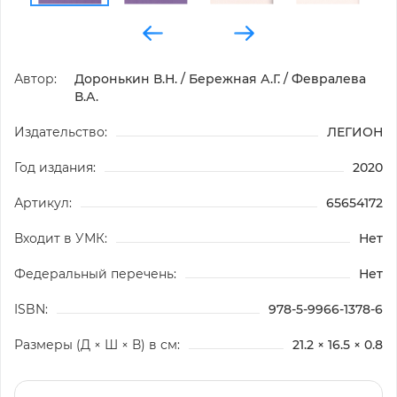
Автор:
Доронькин В.Н. / Бережная А.Г. / Февралева
В.А.
Издательство:
ЛЕГИОН
Год издания:
2020
Артикул:
65654172
Входит в УМК:
Нет
Федеральный перечень:
Нет
ISBN:
978-5-9966-1378-6
Размеры (Д × Ш × В) в см:
21.2 × 16.5 × 0.8