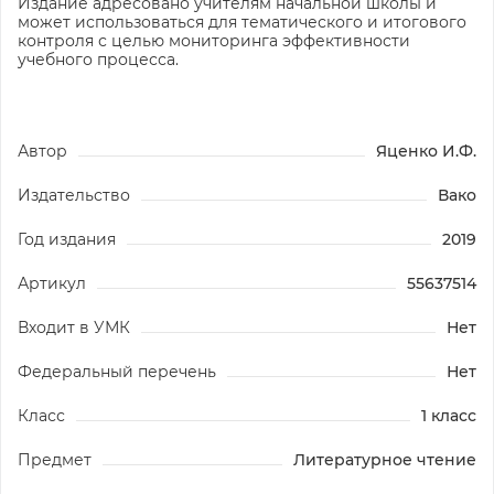
Издание адресовано учителям начальной школы и
может использоваться для тематического и итогового
контроля с целью мониторинга эффективности
учебного процесса.
Автор
Яценко И.Ф.
Издательство
Вако
Год издания
2019
Артикул
55637514
Входит в УМК
Нет
Федеральный перечень
Нет
Класс
1 класс
Предмет
Литературное чтение