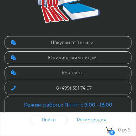
Покупки от 1 книги
Юридическим лицам
Контакты
8 (499) 391 74 67
Режим работы: Пн-пт с 9:00 - 18:00
сб-вс выходные
Войти
Регистрация
0 руб.
0