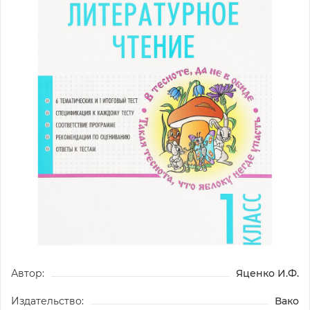
Автор:
Яценко И.Ф.
Издательство:
Вако