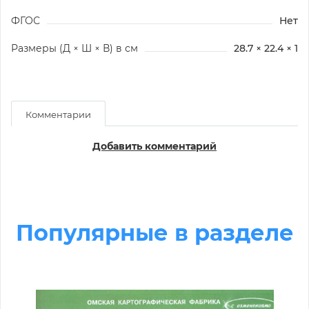
ФГОС
Нет
Размеры (Д × Ш × В) в см
28.7 × 22.4 × 1
Комментарии
Добавить комментарий
Популярные в разделе