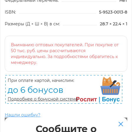
Федеральный перечень:
Нет
ISBN:
5-9523-0013-8
Размеры (Д × Ш × В) в см:
28.7 × 22.4 × 1
Вниманию оптовых покупателей. При покупке от
50 тыс. руб. цены рассчитываются
индивидуально. За подробностями обратитесь к
менеджеру.
При оплате картой, начислим:
до 6 бонусов
Подробнее о бонусной системе
Нашли ошибку?
Сообщите о