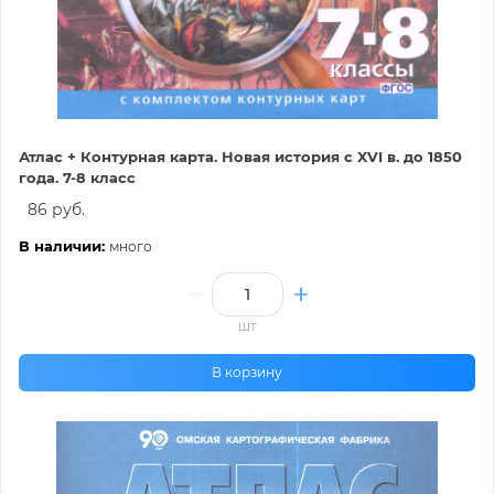
Атлас + Контурная карта. Новая история с XVI в. до 1850
года. 7-8 класс
86 руб.
В наличии:
много
шт
В корзину