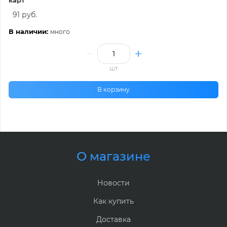
91 руб.
В наличии:
много
шт
В корзину
О магазине
Новости
Как купить
Доставка