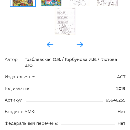
Автор:
Граблевская О.В. / Горбунова И.В. / Глотова
В.Ю.
Издательство:
АСТ
Год издания:
2019
Артикул:
65646255
Входит в УМК:
Нет
Федеральный перечень:
Нет