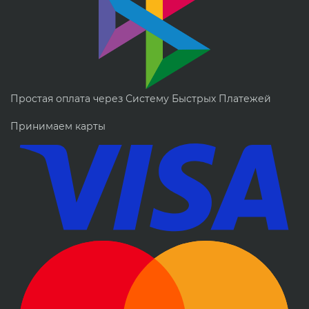
Простая оплата через Систему Быстрых Платежей
Принимаем карты