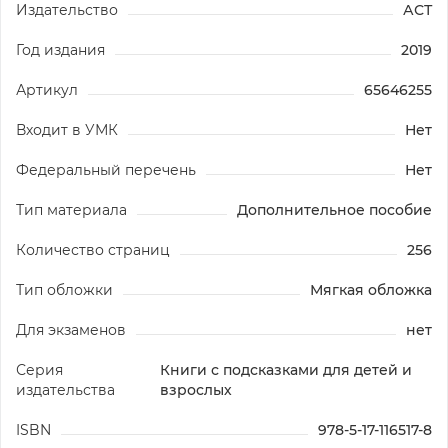
Издательство
АСТ
Год издания
2019
Артикул
65646255
Входит в УМК
Нет
Федеральный перечень
Нет
Тип материала
Дополнительное пособие
Количество страниц
256
Тип обложки
Мягкая обложка
Для экзаменов
нет
Серия
Книги с подсказками для детей и
издательства
взрослых
ISBN
978-5-17-116517-8