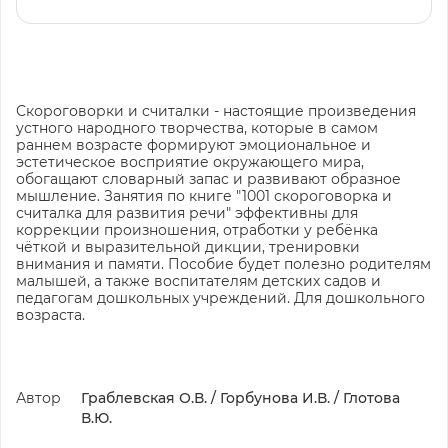
Скороговорки и считалки - настоящие произведения
устного народного творчества, которые в самом
раннем возрасте формируют эмоциональное и
эстетическое восприятие окружающего мира,
обогащают словарный запас и развивают образное
мышление. Занятия по книге "1001 скороговорка и
считалка для развития речи" эффективны для
коррекции произношения, отработки у ребёнка
чёткой и выразительной дикции, тренировки
внимания и памяти. Пособие будет полезно родителям
малышей, а также воспитателям детских садов и
педагогам дошкольных учреждений. Для дошкольного
возраста.
Автор
Граблевская О.В. / Горбунова И.В. / Глотова
В.Ю.