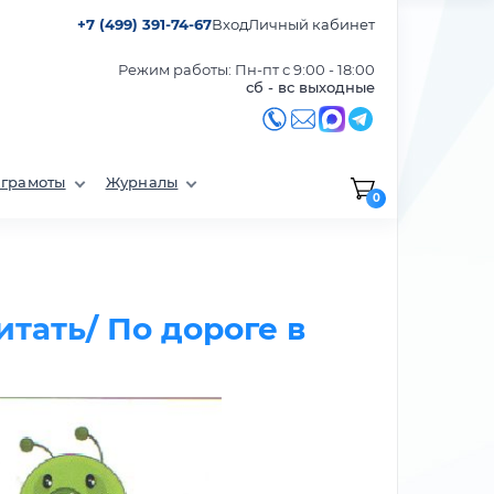
+7 (499) 391-74-67
Вход
Личный кабинет
Режим работы: Пн-пт с 9:00 - 18:00
сб - вс выходные
 грамоты
Журналы
0
тать/ По дороге в