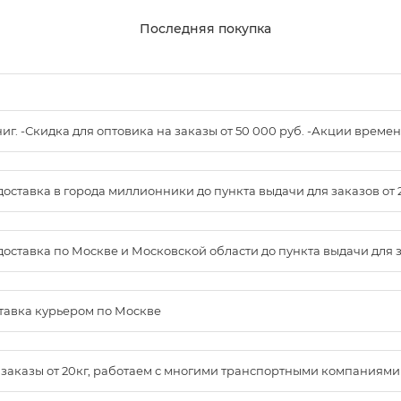
Последняя покупка
книг. -Скидка для оптовика на заказы от 50 000 руб. -Акции вре
доставка в города миллионники до пункта выдачи для заказов от 
доставка по Москве и Московской области до пункта выдачи для зак
ставка курьером по Москве
м заказы от 20кг, работаем с многими транспортными компаниями