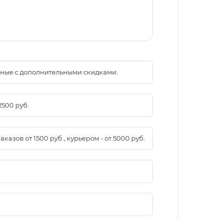
менные с дополнительными скидками.
2500 руб.
азов от 1500 руб., курьером - от 5000 руб.