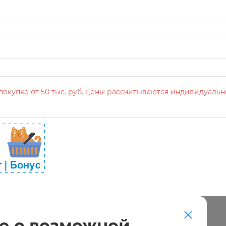
окупке от 50 тыс. руб. цены рассчитываются индивидуальн
е о возможной