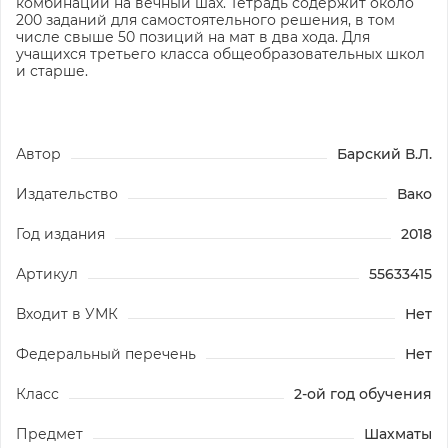
комбинации на вечный шах. Тетрадь содержит около
200 заданий для самостоятельного решения, в том
числе свыше 50 позиций на мат в два хода. Для
учащихся третьего класса общеобразовательных школ
и старше.
Автор
Барский В.Л.
Издательство
Вако
Год издания
2018
Артикул
55633415
Входит в УМК
Нет
Федеральный перечень
Нет
Класс
2-ой год обучения
Предмет
Шахматы