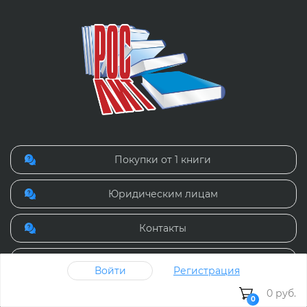
Покупки от 1 книги
Юридическим лицам
Контакты
8 (499) 391 74 67
Войти
Регистрация
0 руб.
Режим работы: Пн-пт с 9:00 - 18:00
0