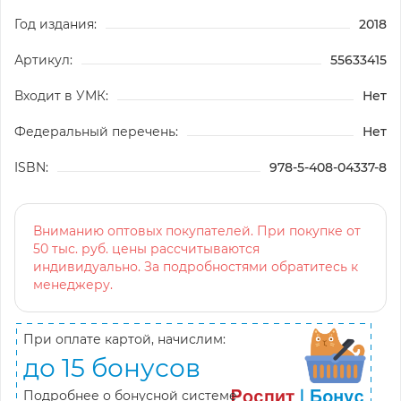
Год издания:
2018
Артикул:
55633415
Входит в УМК:
Нет
Федеральный перечень:
Нет
ISBN:
978-5-408-04337-8
Вниманию оптовых покупателей. При покупке от
50 тыс. руб. цены рассчитываются
индивидуально. За подробностями обратитесь к
менеджеру.
При оплате картой, начислим:
до 15 бонусов
Подробнее о бонусной системе