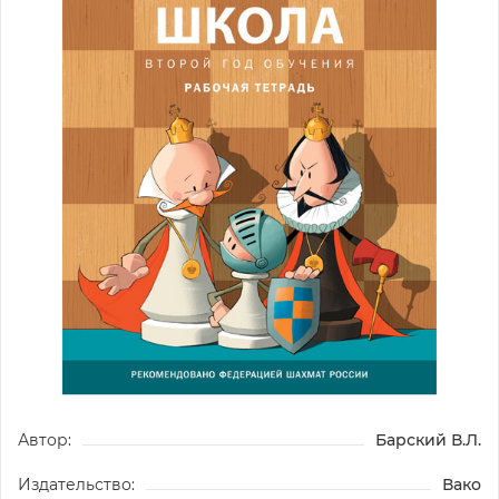
Автор:
Барский В.Л.
Издательство:
Вако