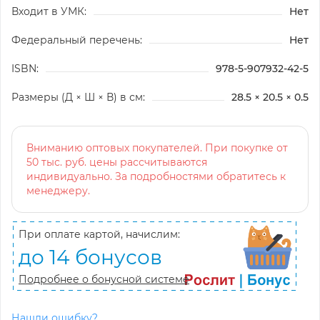
Входит в УМК:
Нет
Федеральный перечень:
Нет
ISBN:
978-5-907932-42-5
Размеры (Д × Ш × В) в см:
28.5 × 20.5 × 0.5
Вниманию оптовых покупателей. При покупке от
50 тыс. руб. цены рассчитываются
индивидуально. За подробностями обратитесь к
менеджеру.
При оплате картой, начислим:
до 14 бонусов
Подробнее о бонусной системе
Нашли ошибку?