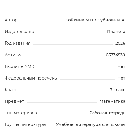
Автор
Бойкина М.В. / Бубнова И.А.
Издательство
Планета
Год издания
2026
Артикул
65734539
Входит в УМК
Нет
Федеральный перечень
Нет
Класс
3 класс
Предмет
Математика
Тип материала
Рабочая тетрадь
Группа литературы
Учебная литература для школы