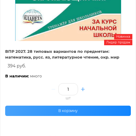
Новинка
Лидер продаж
ВПР 2027. 28 типовых вариантов по предметам:
математика, русс. яз, литературное чтение, окр. мир
394 руб.
В наличии:
много
шт
В корзину