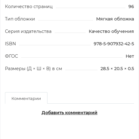
Количество страниц
96
Тип обложки
Мягкая обложка
Серия издательства
Качество обучения
ISBN
978-5-907932-42-5
ФГОС
Нет
Размеры (Д × Ш × В) в см
28.5 × 20.5 × 0.5
Комментарии
Добавить комментарий