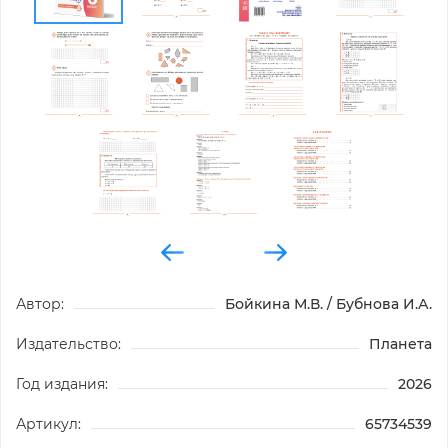
Автор:
Бойкина М.В. / Бубнова И.А.
Издательство:
Планета
Год издания:
2026
Артикул:
65734539