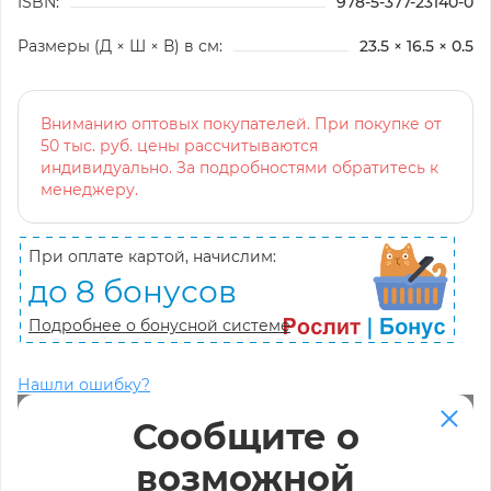
ISBN:
978-5-377-23140-0
Размеры (Д × Ш × В) в см:
23.5 × 16.5 × 0.5
Вниманию оптовых покупателей. При покупке от
50 тыс. руб. цены рассчитываются
индивидуально. За подробностями обратитесь к
менеджеру.
При оплате картой, начислим:
до 8 бонусов
Подробнее о бонусной системе
Нашли ошибку?
Сообщите о
возможной