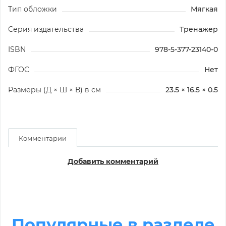
Тип обложки
Мягкая
Серия издательства
Тренажер
ISBN
978-5-377-23140-0
ФГОС
Нет
Размеры (Д × Ш × В) в см
23.5 × 16.5 × 0.5
Комментарии
Добавить комментарий
Популярные в разделе