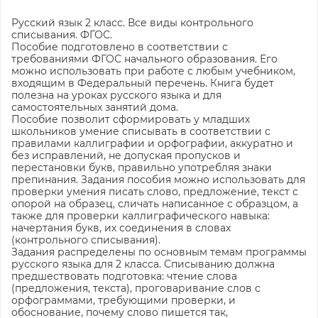
Русский язык 2 класс. Все виды контрольного
списывания. ФГОС.
Пособие подготовлено в соответствии с
требованиями ФГОС начального образования. Его
можно использовать при работе с любым учебником,
входящим в Федеральный перечень. Книга будет
полезна на уроках русского языка и для
самостоятельных занятий дома.
Пособие позволит сформировать у младших
школьников умение списывать в соответствии с
правилами каллиграфии и орфографии, аккуратно и
без исправлений, не допуская пропусков и
перестановки букв, правильно употребляя знаки
препинания. Задания пособия можно использовать для
проверки умения писать слово, предложение, текст с
опорой на образец, сличать написанное с образцом, а
также для проверки каллиграфического навыка:
начертания букв, их соединения в словах
(контрольного списывания).
Задания распределены по основным темам программы
русского языка для 2 класса. Списыванию должна
предшествовать подготовка: чтение слова
(предложения, текста), проговаривание слов с
орфограммами, требующими проверки, и
обоснование, почему слово пишется так,