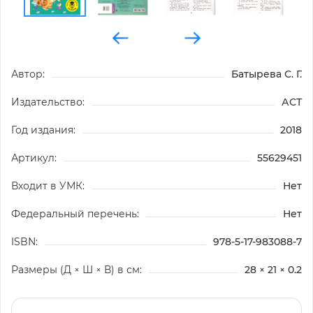
Автор:
Батырева С. Г.
Издательство:
АСТ
Год издания:
2018
Артикул:
55629451
Входит в УМК:
Нет
Федеральный перечень:
Нет
ISBN:
978-5-17-983088-7
Размеры (Д × Ш × В) в см:
28 × 21 × 0.2