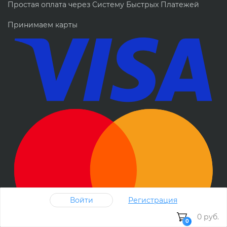
Простая оплата через Систему Быстрых Платежей
Принимаем карты
Войти
Регистрация
0 руб.
0