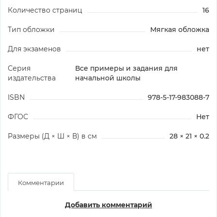
Количество страниц
16
Тип обложки
Мягкая обложка
Для экзаменов
нет
Серия
Все примеры и задания для
издательства
начальной школы
ISBN
978-5-17-983088-7
ФГОС
Нет
Размеры (Д × Ш × В) в см
28 × 21 × 0.2
Комментарии
Добавить комментарий