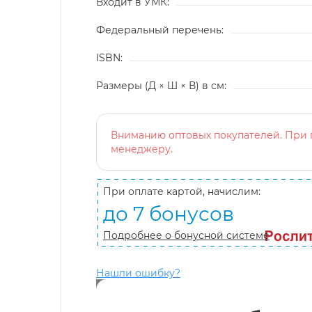
Входит в УМК:
Федеральный перечень:
ISBN:
Размеры (Д × Ш × В) в см:
Вниманию оптовых покупателей. При п
менеджеру.
При оплате картой, начислим:
до 7 бонусов
Подробнее о бонусной системе
Нашли ошибку?