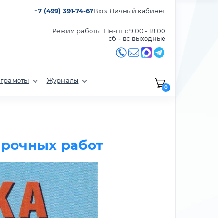
+7 (499) 391-74-67
Вход
Личный кабинет
Режим работы: Пн-пт с 9:00 - 18:00
сб - вс выходные
 грамоты
Журналы
0
ерочных работ