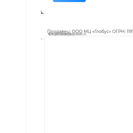
Продавец: ООО МЦ «Глобус» ОГРН: 11
Описание
Характеристики
Комментарии