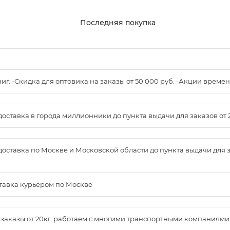
Последняя покупка
книг. -Скидка для оптовика на заказы от 50 000 руб. -Акции вре
доставка в города миллионники до пункта выдачи для заказов от 
доставка по Москве и Московской области до пункта выдачи для зак
ставка курьером по Москве
м заказы от 20кг, работаем с многими транспортными компаниями