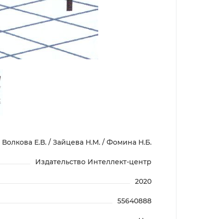
Волкова Е.В. / Зайцева Н.М. / Фомина Н.Б.
Издательство Интеллект-центр
2020
55640888