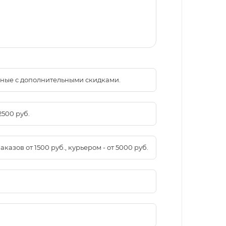
менные с дополнительными скидками.
2500 руб.
азов от 1500 руб., курьером - от 5000 руб.