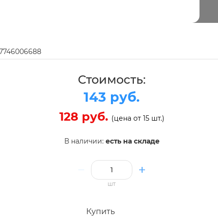
97746006688
Стоимость:
143 руб.
128 руб.
(цена от 15 шт.)
В наличии:
есть на складе
шт
Купить