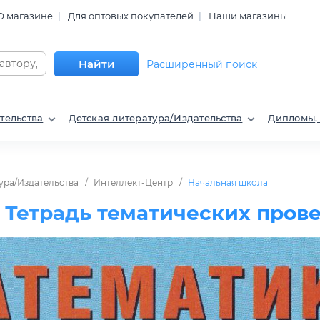
О магазине
Для оптовых покупателей
Наши магазины
Найти
Расширенный поиск
тельства
Детская литература/Издательства
Дипломы,
ура/Издательства
Интеллект-Центр
Начальная школа
. Тетрадь тематических пров