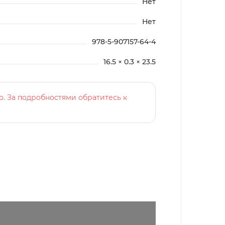
Нет
Нет
978-5-907157-64-4
16.5 × 0.3 × 23.5
о. За подробностями обратитесь к