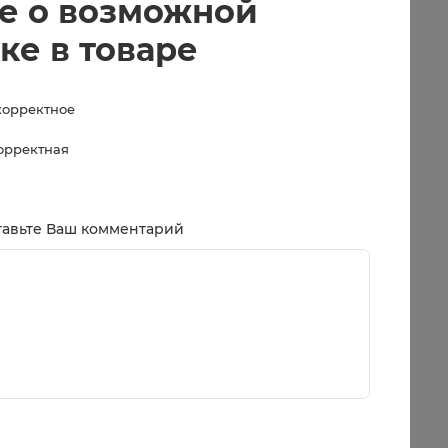
е о возможной
ке в товаре
корректное
корректная
тавьте Ваш комментарий