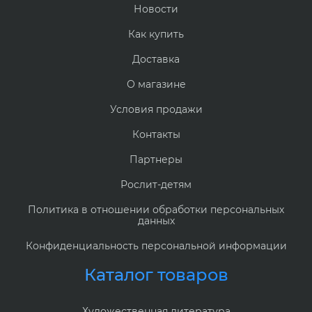
Новости
Как купить
Доставка
О магазине
Условия продажи
Контакты
Партнеры
Рослит-детям
Политика в отношении обработки персональных
данных
Конфиденциальность персональной информации
Каталог товаров
Художественная литература