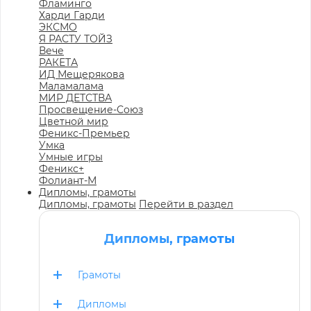
Фламинго
Харди Гарди
ЭКСМО
Я РАСТУ ТОЙЗ
Вече
РАКЕТА
ИД Мещерякова
Маламалама
МИР ДЕТСТВА
Просвещение-Союз
Цветной мир
Феникс-Премьер
Умка
Умные игры
Феникс+
Фолиант-М
Дипломы, грамоты
Дипломы, грамоты
Перейти в раздел
Дипломы, грамоты
Грамоты
Дипломы