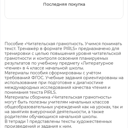
Последняя покупка
Пособие «Читательская грамотность. Учимся понимать
текст. Тренажёр в формате PIRLS» предназначено для
тренировки с целью повышения уровня читательской
грамотности и контроля освоения планируемых
результатов по учебному предмету «Литературное
чтение» в 4 классе начальной школы.
Материалы пособия сформированы с учётом
требований ФГОС. Учебные задания ориентированы на
использование при подготовке к диагностике
международных исследований качества чтения и
понимания текста PIRLS.
Материалы сборника «Читательская грамотность»
могут быть полезны учителям начальных классов
общеобразовательных учреждений как на уроках, так и
на занятиях внеурочной деятельности, а также
родителям обучающихся начальной школы.
В тетради 1 представлены тексты художественных
произведений и задания к ним.