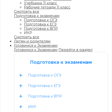
Учебники 11 класс
Рабочие тетради 11 класс
Смотреть все
Подготовка к экзаменам
Подготовка к ОГЭ
Подготовка к ЕГЭ
Подготовка к ВПР
ИКР
Смотреть все
Детям и родителям
Готовимся к Экзаменам
Готовимся к Экзаменам
Перейти в раздел
Подготовка к экзаменам
Подготовка к ОГЭ
Подготовка к ЕГЭ
Подготовка к ВПР
ИКР