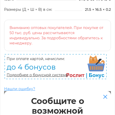
Размеры (Д × Ш × В) в см:
21.5 × 16.5 × 0.2
Вниманию оптовых покупателей. При покупке от
50 тыс. руб. цены рассчитываются
индивидуально. За подробностями обратитесь к
менеджеру.
При оплате картой, начислим:
до 4 бонусов
Подробнее о бонусной системе
Нашли ошибку?
Сообщите о
возможной