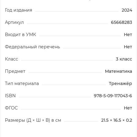
Год издания
2024
Артикул
65668283
Входит в УМК
Нет
Федеральный перечень
Нет
Класс
3 класс
Предмет
Математика
Тип материала
Тренажёр
ISBN
978-5-09-117043-6
ФГОС
Нет
Размеры (Д × Ш × В) в см
21.5 × 16.5 × 0.2