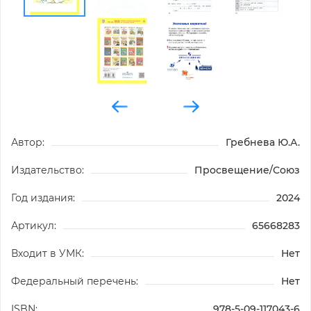
Автор:
Гребнева Ю.А.
Издательство:
Просвещение/Союз
Год издания:
2024
Артикул:
65668283
Входит в УМК:
Нет
Федеральный перечень:
Нет
ISBN:
978-5-09-117043-6