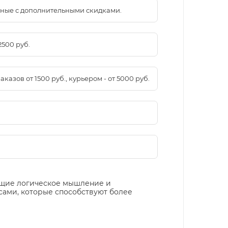
менные с дополнительными скидками.
2500 руб.
азов от 1500 руб., курьером - от 5000 руб.
ающие логическое мышление и
ами, которые способствуют более