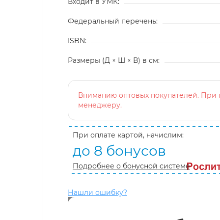
Входит в УМК:
Федеральный перечень:
ISBN:
Размеры (Д × Ш × В) в см:
Вниманию оптовых покупателей. При п
менеджеру.
При оплате картой, начислим:
до 8 бонусов
Подробнее о бонусной системе
Нашли ошибку?