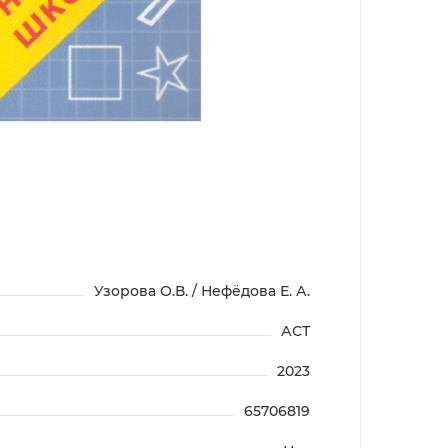
Узорова О.В. / Нефёдова Е. А.
АСТ
2023
65706819