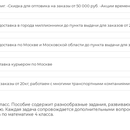
книг. -Скидка для оптовика на заказы от 50 000 руб. -Акции вре
доставка в города миллионники до пункта выдачи для заказов от 
доставка по Москве и Московской области до пункта выдачи для зак
ставка курьером по Москве
м заказы от 20кг, работаем с многими транспортными компаниями
класс. Пособие содержит разнообразные задания, развив
 Каждая задача сопровождается дополнительными вопрос
по математике 4 класса.