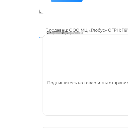
Продавец: ООО МЦ «Глобус» ОГРН: 11
Описание
Характеристики
Комментарии
Подпишитесь на товар и мы отправим