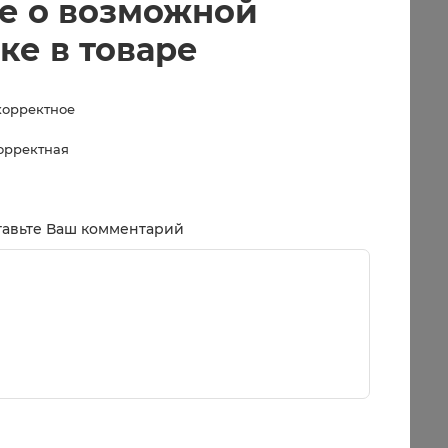
е о возможной
ке в товаре
корректное
корректная
тавьте Ваш комментарий