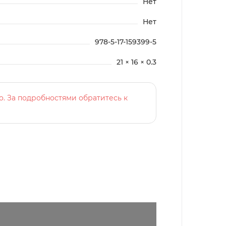
Нет
Нет
978-5-17-159399-5
21 × 16 × 0.3
о. За подробностями обратитесь к