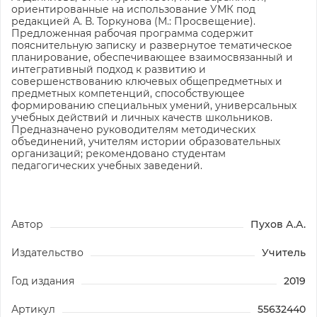
ориентированные на использование УМК под
редакцией А. В. Торкунова (М.: Просвещение).
Предложенная рабочая программа содержит
пояснительную записку и развернутое тематическое
планирование, обеспечивающее взаимосвязанный и
интегративный подход к развитию и
совершенствованию ключевых общепредметных и
предметных компетенций, способствующее
формированию специальных умений, универсальных
учебных действий и личных качеств школьников.
Предназначено руководителям методических
объединений, учителям истории образовательных
организаций; рекомендовано студентам
педагогических учебных заведений.
Автор
Пухов А.А.
Издательство
Учитель
Год издания
2019
Артикул
55632440