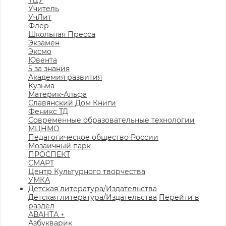
ТЦУ
Учитель
УчЛит
Флер
Школьная Пресса
Экзамен
Эксмо
Ювента
5 за знания
Академия развития
Кузьма
Материк-Альфа
Славянский Дом Книги
Феникс ТД
Современные образовательные технологии
МЦНМО
Педагогическое общество России
Мозаичный парк
ПРОСПЕКТ
СМАРТ
Центр Культурного творчества
УМКА
Детская литература/Издательства
Детская литература/Издательства
Перейти в
раздел
АВАНТА +
Азбукварик