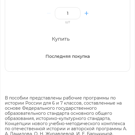
шт
Купить
Последняя покупка
В пособии представлены рабочие программы по
истории России для 6 и 7 классов, составленные на
основе Федерального государственного
образовательного стандарта основного общего
образования, историко-культурного стандарта,
Концепции нового учебно-методического комплекса
по отечественной истории и авторской программы А.
А. Данилова, О. Н. Журавлевой, И. Е. Барыкиной,