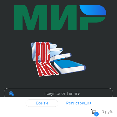
Покупки от 1 книги
Войти
Регистрация
Юридическим лицам
0 руб.
0