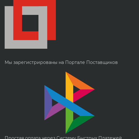
Мы зарегистрированы на Портале Поставщиков
Простая оплата через Систему Быстрых Платежей