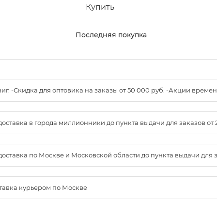
Купить
Последняя покупка
книг. -Скидка для оптовика на заказы от 50 000 руб. -Акции вре
доставка в города миллионники до пункта выдачи для заказов от 
доставка по Москве и Московской области до пункта выдачи для зак
ставка курьером по Москве