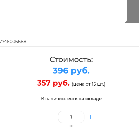
97746006688
Стоимость:
396 руб.
357 руб.
(цена от 15 шт.)
В наличии:
есть на складе
шт