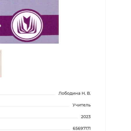
Лободина Н. В.
Учитель
2023
65697171