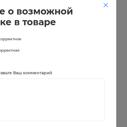
е о возможной
ке в товаре
корректное
корректная
тавьте Ваш комментарий