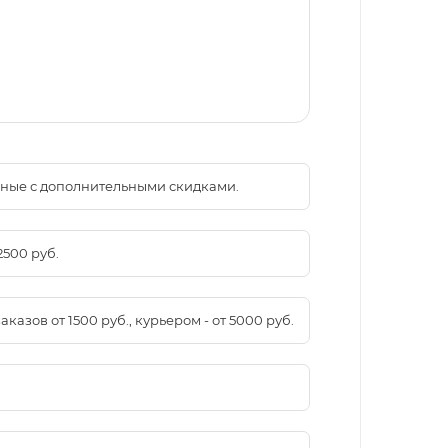
менные с дополнительными скидками.
2500 руб.
азов от 1500 руб., курьером - от 5000 руб.