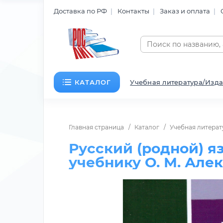
Доставка по РФ
Контакты
Заказ и оплата
КАТАЛОГ
Учебная литература/Изда
Главная страница
Каталог
Учебная литерат
Русский (родной) я
учебнику О. М. Алек