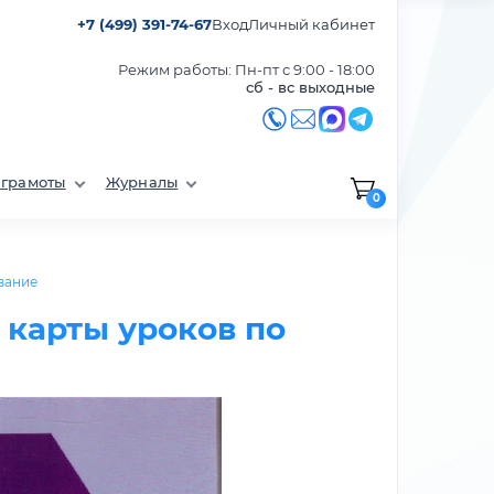
+7 (499) 391-74-67
Вход
Личный кабинет
Режим работы: Пн-пт с 9:00 - 18:00
сб - вс выходные
 грамоты
Журналы
0
вание
 карты уроков по