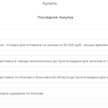
Купить
Последняя покупка
книг. -Скидка для оптовика на заказы от 50 000 руб. -Акции вре
доставка в города миллионники до пункта выдачи для заказов от 
доставка по Москве и Московской области до пункта выдачи для зак
ставка курьером по Москве