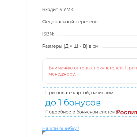
Входит в УМК:
Федеральный перечень:
ISBN:
Размеры (Д × Ш × В) в см:
Вниманию оптовых покупателей. При п
менеджеру.
При оплате картой, начислим:
до 1 бонусов
Подробнее о бонусной системе
Нашли ошибку?