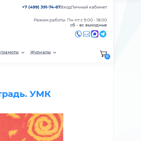
+7 (499) 391-74-67
Вход
Личный кабинет
Режим работы: Пн-пт с 9:00 - 18:00
сб - вс выходные
 грамоты
Журналы
0
традь. УМК