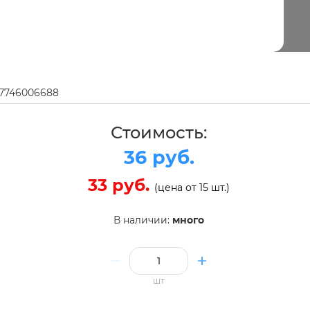
97746006688
Стоимость:
36 руб.
33 руб.
(цена от 15 шт.)
В наличии:
много
шт