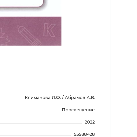
Климанова Л.Ф. / Абрамов А.В.
Просвещение
2022
55588428