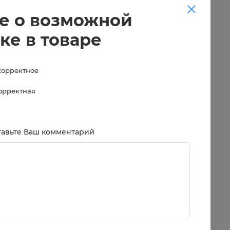
е о возможной
ке в товаре
корректное
корректная
тавьте Ваш комментарий