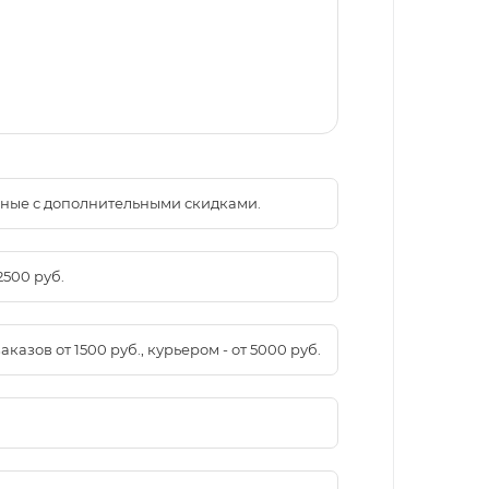
менные с дополнительными скидками.
2500 руб.
азов от 1500 руб., курьером - от 5000 руб.