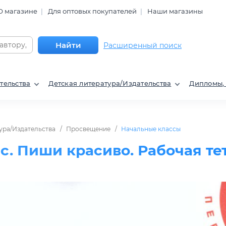
О магазине
Для оптовых покупателей
Наши магазины
Найти
Расширенный поиск
тельства
Детская литература/Издательства
Дипломы,
ура/Издательства
Просвещение
Начальные классы
сс. Пиши красиво. Рабочая те