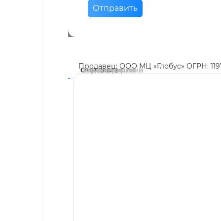
Отправить
Продавец: ООО МЦ «Глобус» ОГРН: 11
Описание
Характеристики
Комментарии