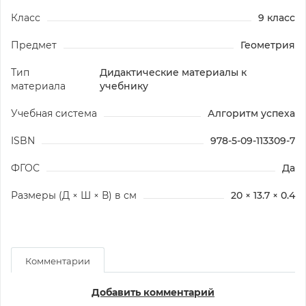
Класс
9 класс
Предмет
Геометрия
Тип
Дидактические материалы к
материала
учебнику
Учебная система
Алгоритм успеха
ISBN
978-5-09-113309-7
ФГОС
Да
Размеры (Д × Ш × В) в см
20 × 13.7 × 0.4
Комментарии
Добавить комментарий