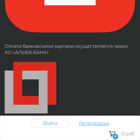
Оплата банковскими картами осуществляется через
АО «АЛЬФА-БАНК»
Войти
Регистрация
Мы зарегистрированы на Портале Поставщиков
0 руб.
0