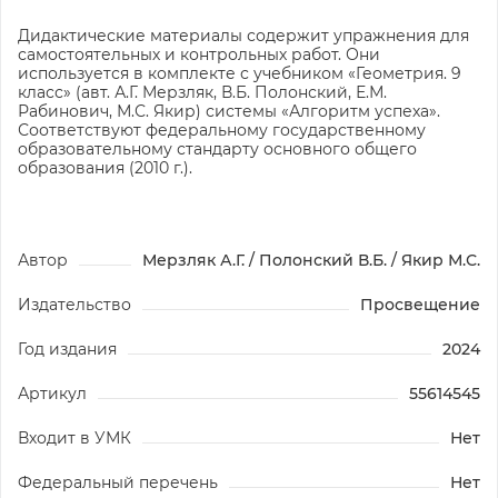
Дидактические материалы содержит упражнения для
самостоятельных и контрольных работ. Они
используется в комплекте с учебником «Геометрия. 9
класс» (авт. А.Г. Мерзляк, В.Б. Полонский, Е.М.
Рабинович, М.С. Якир) системы «Алгоритм успеха».
Соответствуют федеральному государственному
образовательному стандарту основного общего
образования (2010 г.).
Автор
Мерзляк А.Г. / Полонский В.Б. / Якир М.С.
Издательство
Просвещение
Год издания
2024
Артикул
55614545
Входит в УМК
Нет
Федеральный перечень
Нет