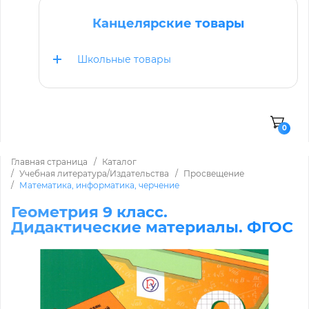
Канцелярские товары
Школьные товары
0
Главная страница
Каталог
Учебная литература/Издательства
Просвещение
Математика, информатика, черчение
Геометрия 9 класс.
Дидактические материалы. ФГОС