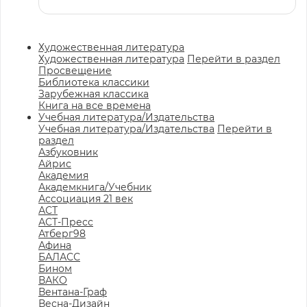
Художественная литература
Художественная литература
Перейти в раздел
Просвещение
Библиотека классики
Зарубежная классика
Книга на все времена
Учебная литература/Издательства
Учебная литература/Издательства
Перейти в
раздел
Азбуковник
Айрис
Академия
Академкнига/Учебник
Ассоциация 21 век
АСТ
АСТ-Пресс
Атберг98
Афина
БАЛАСС
Бином
ВАКО
Вентана-Граф
Весна-Дизайн