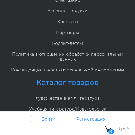
Условия продажи
Контакты
Партнеры
Рослит-детям
Политика в отношении обработки персональных
данных
Конфиденциальность персональной информации
Каталог товаров
Художественная литература
Учебная литература/Издательства
Войти
Регистрация
Детская литература/Издательства
0 руб.
Дипломы, грамоты
0