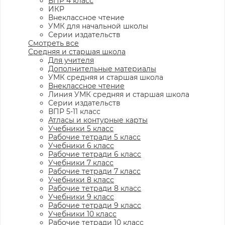
ВПР 4 класс
ИКР
Внеклассное чтение
УМК для начальной школы
Серии издательств
Смотреть все
Средняя и старшая школа
Для учителя
Дополнительные материалы
УМК средняя и старшая школа
Внеклассное чтение
Линия УМК средняя и старшая школа
Серии издательств
ВПР 5-11 класс
Атласы и контурные карты
Учебники 5 класс
Рабочие тетради 5 класс
Учебники 6 класс
Рабочие тетради 6 класс
Учебники 7 класс
Рабочие тетради 7 класс
Учебники 8 класс
Рабочие тетради 8 класс
Учебники 9 класс
Рабочие тетради 9 класс
Учебники 10 класс
Рабочие тетради 10 класс