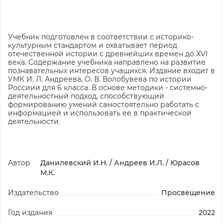
Учебник подготовлен в соответствии с историко-
культурным стандартом и охватывает период
отечественной истории с древнейших времен до XVI
века. Содержание учебника направлено на развитие
познавательных интересов учащихся. Издание входит в
УМК И. Л. Андреева, О. В. Волобувева по истории
Россиии для 6 класса. В основе методики - системно-
деятельностный подход, способствующий
формированию умений самостоятельно работать с
информацией и использовать ее в практической
деятельности.
Автор
Данилевский И.Н. / Андреев И.Л. / Юрасов
М.К.
Издательство
Просвещение
Год издания
2022