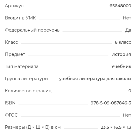
Артикул
65648000
Входит в УМК
Нет
Федеральный перечень
Да
Класс
6 класс
Предмет
История
Тип материала
Учебник
Группа литературы
учебная литература для школы
Количество страниц
0
ISBN
978-5-09-087846-3
ФГОС
Нет
Размеры (Д × Ш × В) в см
23.5 × 16.5 × 1.3