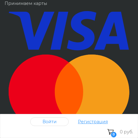
Принимаем карты
Войти
Регистрация
0 руб.
0