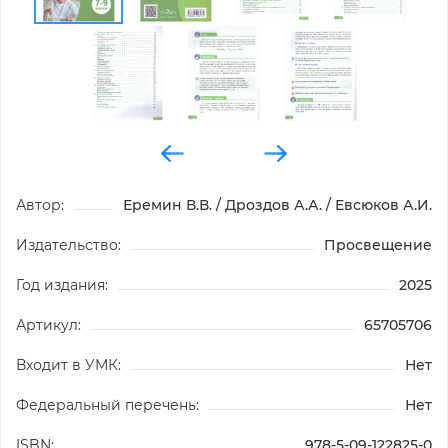
Автор:
Еремин В.В. / Дроздов А.А. / Евсюков А.И.
Издательство:
Просвещение
Год издания:
2025
Артикул:
65705706
Входит в УМК:
Нет
Федеральный перечень:
Нет
ISBN:
978-5-09-122825-0