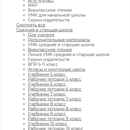
ВПР 4 класс
ИКР
Внеклассное чтение
УМК для начальной школы
Серии издательств
Смотреть все
Средняя и старшая школа
Для учителя
Дополнительные материалы
УМК средняя и старшая школа
Внеклассное чтение
Линия УМК средняя и старшая школа
Серии издательств
ВПР 5-11 класс
Атласы и контурные карты
Учебники 5 класс
Рабочие тетради 5 класс
Учебники 6 класс
Рабочие тетради 6 класс
Учебники 7 класс
Рабочие тетради 7 класс
Учебники 8 класс
Рабочие тетради 8 класс
Учебники 9 класс
Рабочие тетради 9 класс
Учебники 10 класс
Рабочие тетради 10 класс