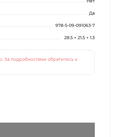
Нет
Да
978-5-09-091063-7
28.5 × 21.5 × 1.3
о. За подробностями обратитесь к