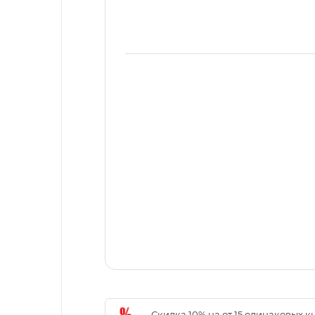
-Скидка 10% на от 15 одинаковых 