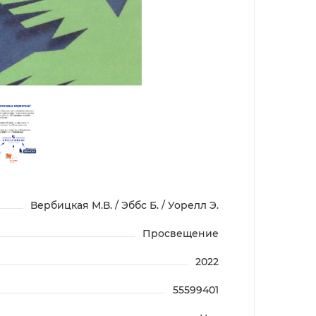
Вербицкая М.В. / Эббс Б. / Уорелл Э.
Просвещение
2022
55599401