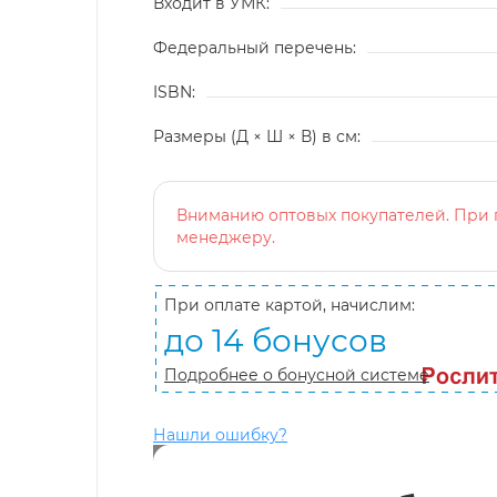
Входит в УМК:
Федеральный перечень:
ISBN:
Размеры (Д × Ш × В) в см:
Вниманию оптовых покупателей. При п
менеджеру.
При оплате картой, начислим:
до 14 бонусов
Подробнее о бонусной системе
Нашли ошибку?