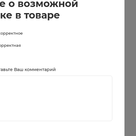
е о возможной
ке в товаре
корректное
корректная
тавьте Ваш комментарий