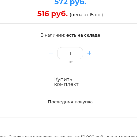
572 руб.
516 руб.
(цена от 15 шт.)
В наличии:
есть на складе
шт
Купить
комплект
Последняя покупка
книг. -Скидка для оптовика на заказы от 50 000 руб. -Акции вре