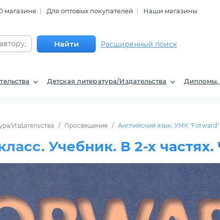
О магазине
Для оптовых покупателей
Наши магазины
Найти
Расширенный поиск
тельства
Детская литература/Издательства
Дипломы,
ура/Издательства
Просвещение
Английский язык. УМК "Forward"
ласс. Учебник. В 2-х частях.