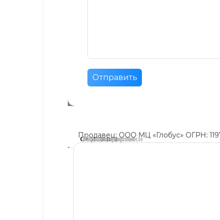
Отправить
Продавец: ООО МЦ «Глобус» ОГРН: 11
Описание
Характеристики
Комментарии