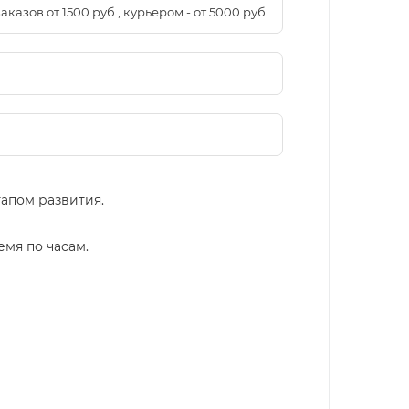
азов от 1500 руб., курьером - от 5000 руб.
тапом развития.
мя по часам.