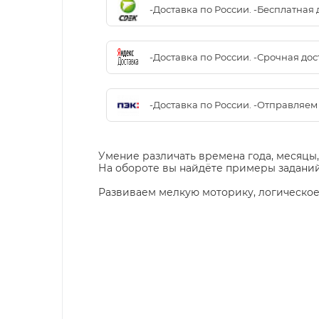
-Доставка по России. -Бесплатная 
-Доставка по России. -Срочная до
-Доставка по России. -Отправляе
Умение различать времена года, месяцы,
На обороте вы найдёте примеры заданий
Развиваем мелкую моторику, логическое