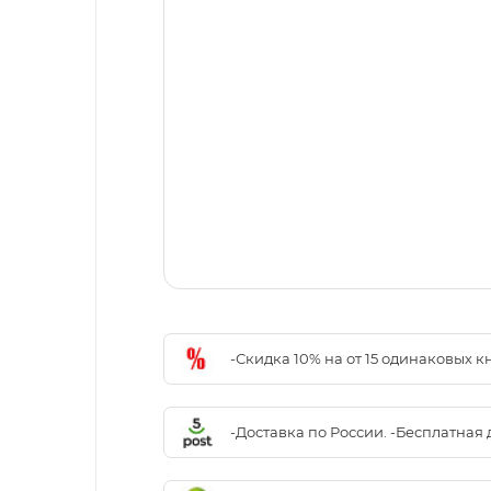
-Скидка 10% на от 15 одинаковых 
-Доставка по России. -Бесплатная 