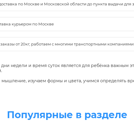
доставка по Москве и Московской области до пункта выдачи для зак
ставка курьером по Москве
м заказы от 20кг, работаем с многими транспортными компаниями
 дни недели и время суток является для ребёнка важным э
.
 мышление, изучаем формы и цвета, учимся определять вре
Популярные в разделе