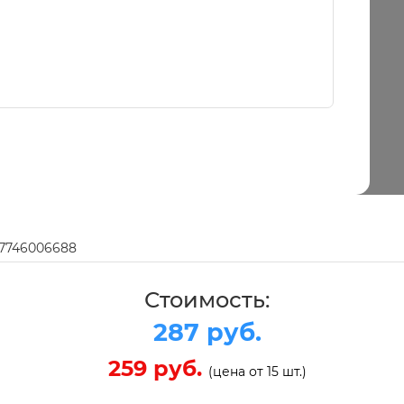
97746006688
Стоимость:
287 руб.
259 руб.
(цена от 15 шт.)