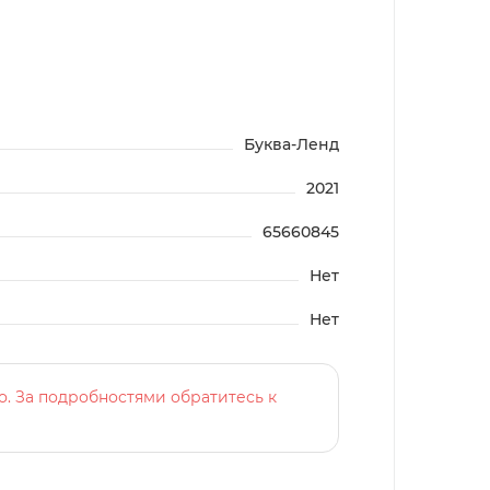
Буква-Ленд
2021
65660845
Нет
Нет
о. За подробностями обратитесь к