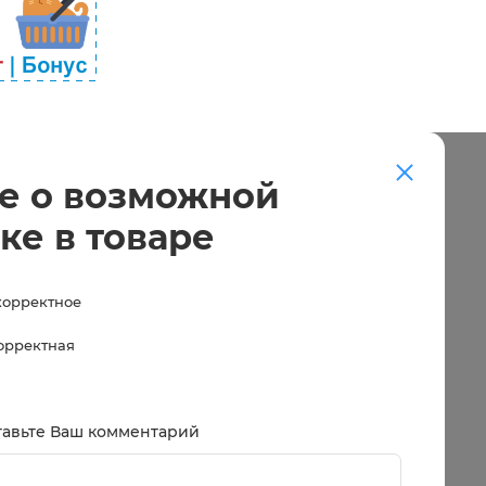
е о возможной
ке в товаре
корректное
корректная
тавьте Ваш комментарий