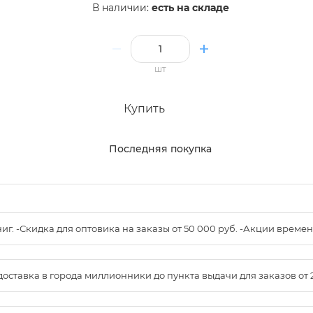
В наличии:
есть на складе
шт
Купить
Последняя покупка
книг. -Скидка для оптовика на заказы от 50 000 руб. -Акции вре
доставка в города миллионники до пункта выдачи для заказов от 