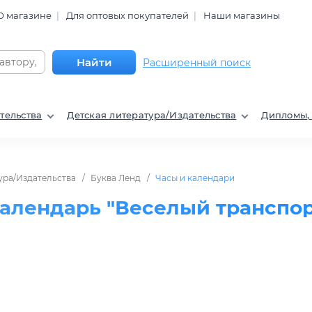
О магазине
Для оптовых покупателей
Наши магазины
Найти
Расширенный поиск
тельства
Детская литература/Издательства
Дипломы,
ура/Издательства
Буква Ленд
Часы и календари
алендарь "Веселый транспор