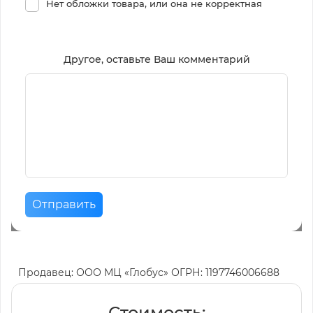
Нет обложки товара, или она не корректная
Другое, оставьте Ваш комментарий
Отправить
Продавец: ООО МЦ «Глобус» ОГРН: 1197746006688
Стоимость: