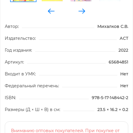
Автор:
Михалков С.В.
Издательство:
АСТ
Год издания:
2022
Артикул:
65684851
Входит в УМК:
Нет
Федеральный перечень:
Нет
ISBN:
978-5-17-148442-2
Размеры (Д × Ш × В) в см:
23.5 × 16.2 × 0.2
Вниманию оптовых покупателей. При покупке от