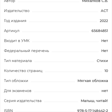
Автор
Михалков С.В.
Издательство
АСТ
Год издания
2022
Артикул
65684851
Входит в УМК
Нет
Федеральный перечень
Нет
Тип материала
Стихи
Количество страниц
10
Тип обложки
Мягкая обложка
Для экзаменов
нет
Серия издательства
Малыш, читай!
ISBN
978-5-17-148442-2