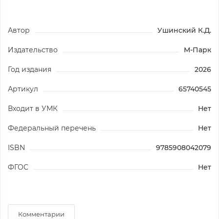
Автор
Ушинский К.Д.
Издательство
М-Парк
Год издания
2026
Артикул
65740545
Входит в УМК
Нет
Федеральный перечень
Нет
ISBN
9785908042079
ФГОС
Нет
Комментарии