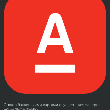
Оплата банковскими картами осуществляется через
АО «АЛЬФА-БАНК»