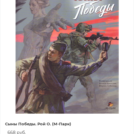
Сыны Победы. Рой О. (М-Парк)
668 руб.