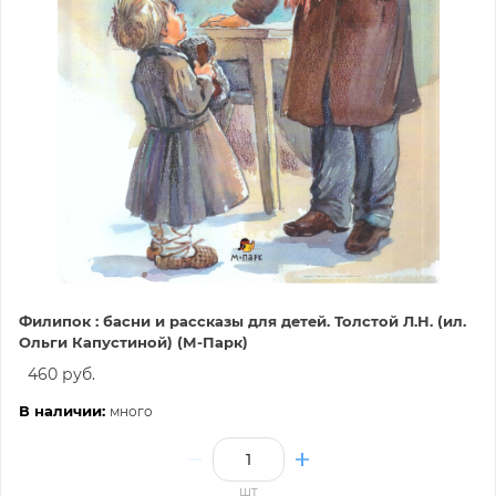
Филипок : басни и рассказы для детей. Толстой Л.Н. (ил.
Ольги Капустиной) (М-Парк)
460 руб.
В наличии:
много
шт