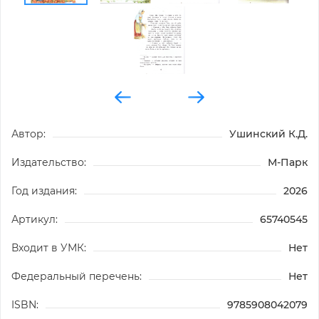
Автор:
Ушинский К.Д.
Издательство:
М-Парк
Год издания:
2026
Артикул:
65740545
Входит в УМК:
Нет
Федеральный перечень:
Нет
ISBN:
9785908042079