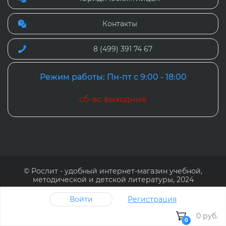
Контакты
8 (499) 391 74 67
Режим работы: Пн-пт с 9:00 - 18:00
сб-вс выходные
© Рослит - удобный интернет-магазин учебной,
методической и детской литературы, 2024
Наверх
Войти
Регистрация
0 руб.
Cайт Рослит (www.roslit.ru) использует файлы cookie и
0
другие средства сохранения и анализа действий