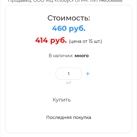
Продавец: ООО МЦ «Глобус» ОГРН: 1197746006688
Стоимость:
460 руб.
414 руб.
(цена от 15 шт.)
В наличии:
много
шт
Купить
Последняя покупка