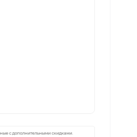
менные с дополнительными скидками.