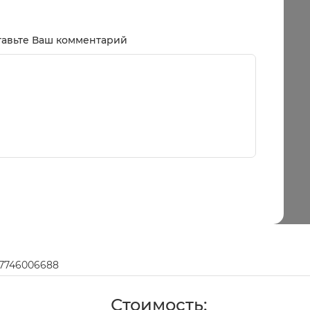
тавьте Ваш комментарий
97746006688
Стоимость: