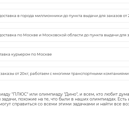
доставка в города миллионники до пункта выдачи для заказов от 
доставка по Москве и Московской области до пункта выдачи для зак
ставка курьером по Москве
м заказы от 20кг, работаем с многими транспортными компаниями
пиаду "ПЛЮС" или олимпиаду "Дино", и всем, кто любит дум
 задачи, похожие на те, что были в наших олимпиадах. Есть
могут справиться со всеми этими задачками и найти все 