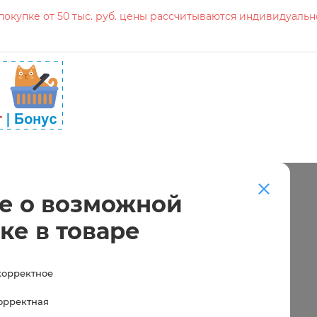
окупке от 50 тыс. руб. цены рассчитываются индивидуальн
е о возможной
ке в товаре
корректное
корректная