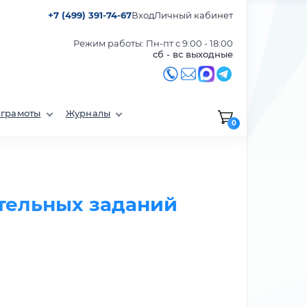
+7 (499) 391-74-67
Вход
Личный кабинет
Режим работы: Пн-пт с 9:00 - 18:00
сб - вс выходные
 грамоты
Журналы
0
ательных заданий