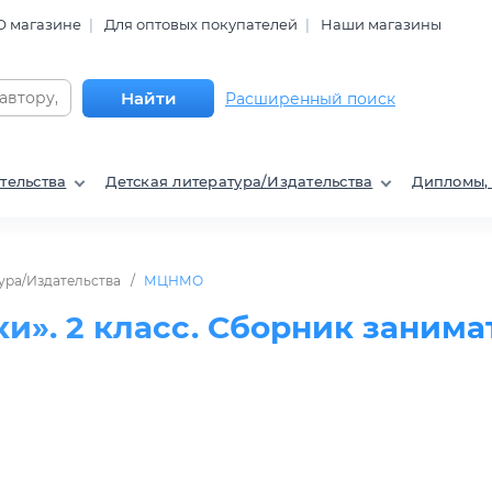
О магазине
Для оптовых покупателей
Наши магазины
Найти
Расширенный поиск
тельства
Детская литература/Издательства
Дипломы,
ура/Издательства
МЦНМО
и». 2 класс. Сборник заним