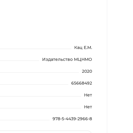
Кац Е.М.
Издательство МЦНМО
2020
65668492
Нет
Нет
978-5-4439-2966-8