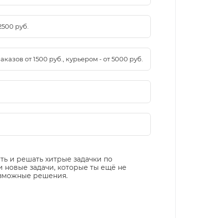
2500 руб.
азов от 1500 руб., курьером - от 5000 руб.
ать и решать хитрые задачки по
 и новые задачи, которые ты ещё не
возможные решения.