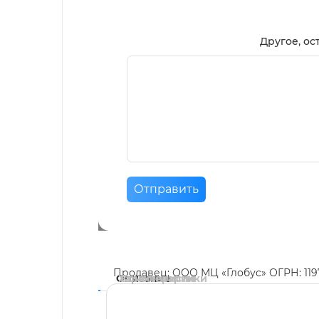
Другое, ос
Отправить
Продавец: ООО МЦ «Глобус» ОГРН: 11
Описание
Характеристики
Комментарии