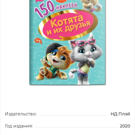
Издательство:
НД Плэй
Год издания:
2020