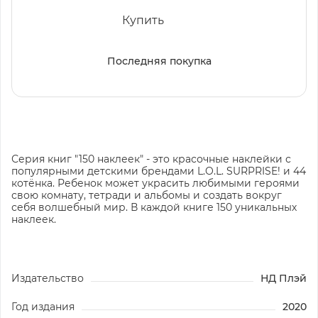
Купить
Последняя покупка
Серия книг "150 наклеек" - это красочные наклейки с
популярными детскими брендами L.O.L. SURPRISE! и 44
котёнка. Ребенок может украсить любимыми героями
свою комнату, тетради и альбомы и создать вокруг
себя волшебный мир. В каждой книге 150 уникальных
наклеек.
Издательство
НД Плэй
Год издания
2020