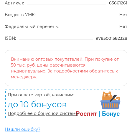
Артикул:
65661261
Входит в УМК:
Нет
Федеральный перечень:
Нет
ISBN:
9785001582328
Вниманию оптовых покупателей. При покупке от
50 тыс. руб. цены рассчитываются
индивидуально. За подробностями обратитесь к
менеджеру.
При оплате картой, начислим:
до 10 бонусов
Подробнее о бонусной системе
Нашли ошибку?