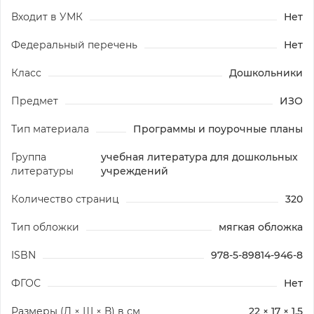
Входит в УМК
Нет
Федеральный перечень
Нет
Класс
Дошкольники
Предмет
ИЗО
Тип материала
Программы и поурочные планы
Группа
учебная литература для дошкольных
литературы
учреждений
Количество страниц
320
Тип обложки
мягкая обложка
ISBN
978-5-89814-946-8
ФГОС
Нет
Размеры (Д × Ш × В) в см
22 × 17 × 1.5