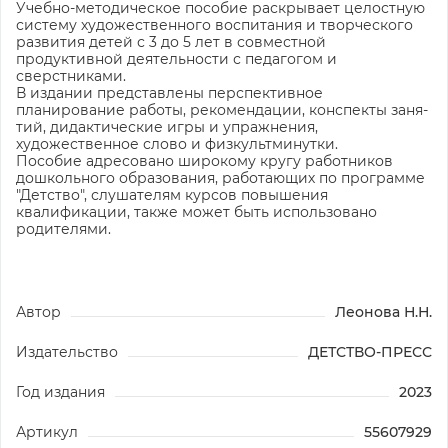
Учебно-методическое пособие раскрывает целостную
систему художественного воспитания и творческого
развития детей с 3 до 5 лет в совместной
продуктивной деятельности с педагогом и
сверстниками.
В издании представлены перспективное
планирование работы, рекомендации, конспекты заня­
тий, дидактические игры и упражнения,
художественное слово и физкультминутки.
Пособие адресовано широкому кругу работников
дошкольного образования, работающих по программе
"Детство", слушателям курсов повышения
квалификации, также может быть использо­вано
родителями.
Автор
Леонова Н.Н.
Издательство
ДЕТСТВО-ПРЕСС
Год издания
2023
Артикул
55607929