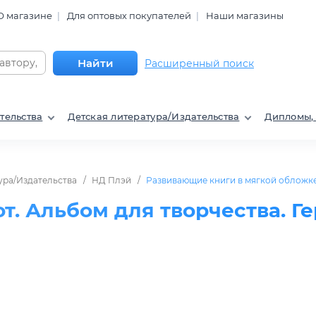
О магазине
Для оптовых покупателей
Наши магазины
Найти
Расширенный поиск
тельства
Детская литература/Издательства
Дипломы,
ура/Издательства
НД Плэй
Развивающие книги в мягкой обложк
т. Альбом для творчества. Г