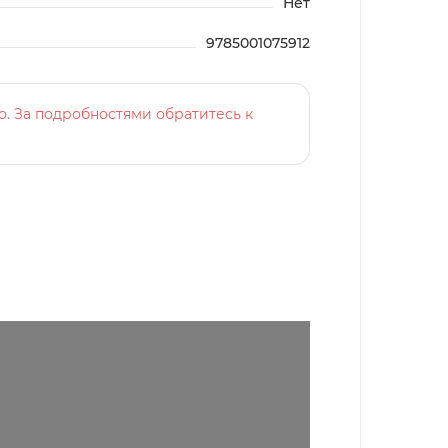
Нет
9785001075912
о. За подробностями обратитесь к