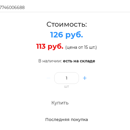
97746006688
Стоимость:
126 руб.
113 руб.
(цена от 15 шт.)
В наличии:
есть на складе
шт
Купить
Последняя покупка