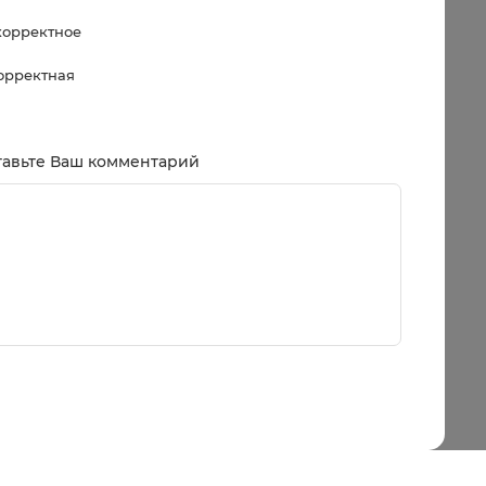
корректное
корректная
тавьте Ваш комментарий