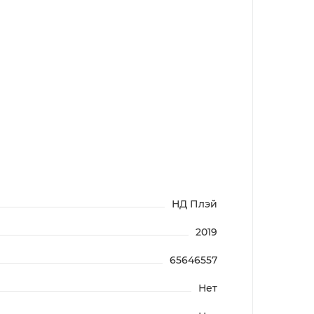
НД Плэй
2019
65646557
Нет