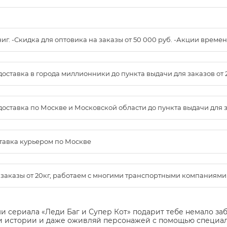
книг. -Скидка для оптовика на заказы от 50 000 руб. -Акции вре
доставка в города миллионники до пункта выдачи для заказов от 
доставка по Москве и Московской области до пункта выдачи для зак
ставка курьером по Москве
м заказы от 20кг, работаем с многими транспортными компаниями
и сериала «Леди Баг и Супер Кот» подарит тебе немало заб
и истории и даже оживляй персонажей с помощью специал