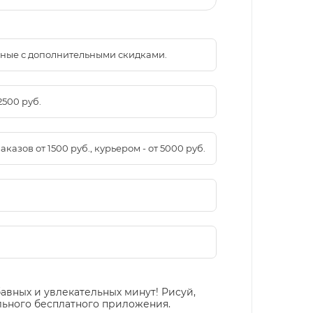
менные с дополнительными скидками.
2500 руб.
азов от 1500 руб., курьером - от 5000 руб.
авных и увлекательных минут! Рисуй,
ьного бесплатного приложения.