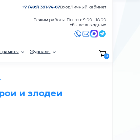
+7 (499) 391-74-67
Вход
Личный кабинет
Режим работы: Пн-пт с 9:00 - 18:00
сб - вс выходные
 грамоты
Журналы
0
е
ерои и злодеи