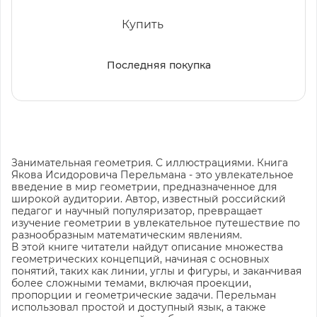
Купить
Последняя покупка
Занимательная геометрия. С иллюстрациями. Книга
Якова Исидоровича Перельмана - это увлекательное
введение в мир геометрии, предназначенное для
широкой аудитории. Автор, известный российский
педагог и научный популяризатор, превращает
изучение геометрии в увлекательное путешествие по
разнообразным математическим явлениям.
В этой книге читатели найдут описание множества
геометрических концепций, начиная с основных
понятий, таких как линии, углы и фигуры, и заканчивая
более сложными темами, включая проекции,
пропорции и геометрические задачи. Перельман
использовал простой и доступный язык, а также