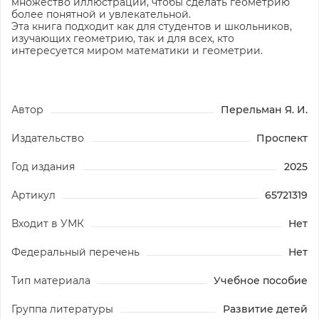
множество иллюстраций, чтобы сделать геометрию
более понятной и увлекательной.
Эта книга подходит как для студентов и школьников,
изучающих геометрию, так и для всех, кто
интересуется миром математики и геометрии.
Автор
Перельман Я. И.
Издательство
Проспект
Год издания
2025
Артикул
65721319
Входит в УМК
Нет
Федеральный перечень
Нет
Тип материала
Учебное пособие
Группа литературы
Развитие детей