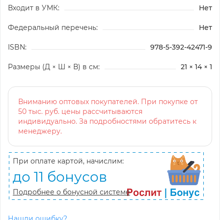
Входит в УМК:
Нет
Федеральный перечень:
Нет
ISBN:
978-5-392-42471-9
Размеры (Д × Ш × В) в см:
21 × 14 × 1
Вниманию оптовых покупателей. При покупке от
50 тыс. руб. цены рассчитываются
индивидуально. За подробностями обратитесь к
менеджеру.
При оплате картой, начислим:
до 11 бонусов
Подробнее о бонусной системе
Нашли ошибку?