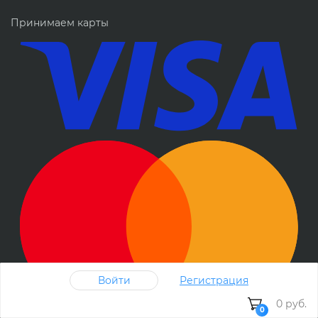
Принимаем карты
Войти
Регистрация
0 руб.
0