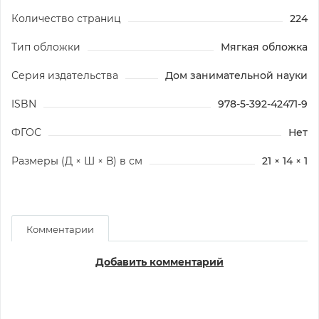
Количество страниц
224
Тип обложки
Мягкая обложка
Серия издательства
Дом занимательной науки
ISBN
978-5-392-42471-9
ФГОС
Нет
Размеры (Д × Ш × В) в см
21 × 14 × 1
Комментарии
Добавить комментарий