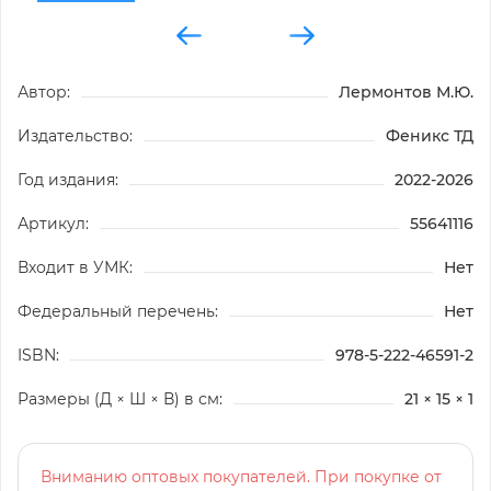
Автор:
Лермонтов М.Ю.
Издательство:
Феникс ТД
Год издания:
2022-2026
Артикул:
55641116
Входит в УМК:
Нет
Федеральный перечень:
Нет
ISBN:
978-5-222-46591-2
Размеры (Д × Ш × В) в см:
21 × 15 × 1
Вниманию оптовых покупателей. При покупке от