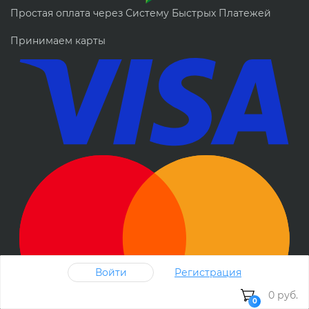
Простая оплата через Систему Быстрых Платежей
Принимаем карты
Войти
Регистрация
0 руб.
0