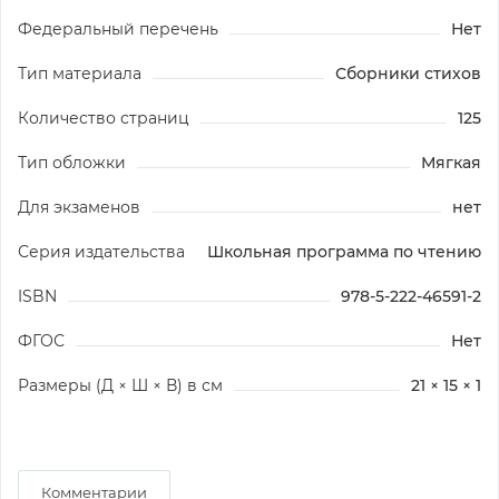
Федеральный перечень
Нет
Тип материала
Сборники стихов
Количество страниц
125
Тип обложки
Мягкая
Для экзаменов
нет
Серия издательства
Школьная программа по чтению
ISBN
978-5-222-46591-2
ФГОС
Нет
Размеры (Д × Ш × В) в см
21 × 15 × 1
Комментарии